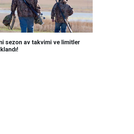
ni sezon av takvimi ve limitler
ıklandı!