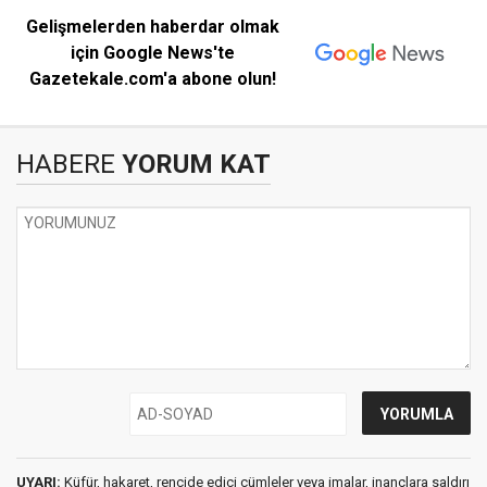
Gelişmelerden haberdar olmak
için Google News'te
Gazetekale.com'a abone olun!
HABERE
YORUM KAT
UYARI:
Küfür, hakaret, rencide edici cümleler veya imalar, inançlara saldırı