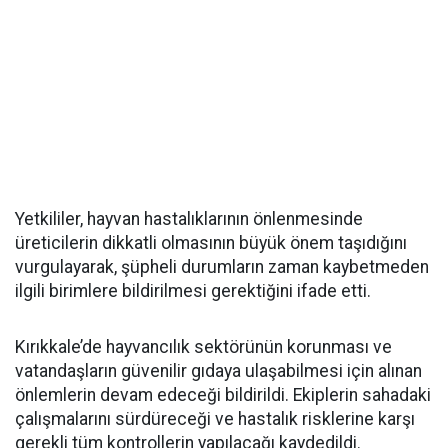
Yetkililer, hayvan hastalıklarının önlenmesinde
üreticilerin dikkatli olmasının büyük önem taşıdığını
vurgulayarak, şüpheli durumların zaman kaybetmeden
ilgili birimlere bildirilmesi gerektiğini ifade etti.
Kırıkkale’de hayvancılık sektörünün korunması ve
vatandaşların güvenilir gıdaya ulaşabilmesi için alınan
önlemlerin devam edeceği bildirildi. Ekiplerin sahadaki
çalışmalarını sürdüreceği ve hastalık risklerine karşı
gerekli tüm kontrollerin yapılacağı kaydedildi.