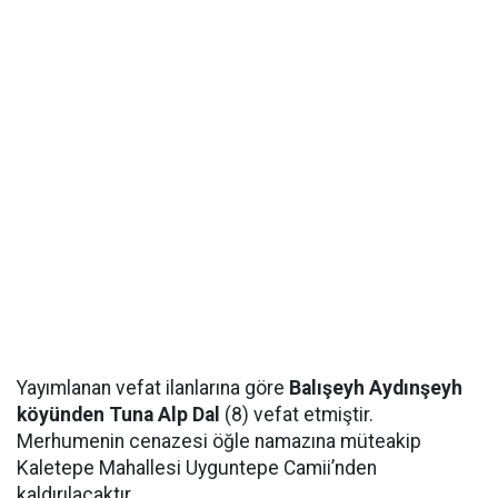
Yayımlanan vefat ilanlarına göre
Balışeyh Aydınşeyh
köyünden Tuna Alp Dal
(8) vefat etmiştir.
Merhumenin cenazesi öğle namazına müteakip
Kaletepe Mahallesi Uyguntepe Camii’nden
kaldırılacaktır.