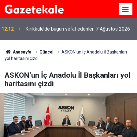
12:12
Kırıkkale’de bugün vefat edenler: 7 Ağustos 2026
Anasayfa
Güncel
ASKON’un İç Anadolu İl Başkanları
yol haritasını çizdi
ASKON’un İç Anadolu İl Başkanları yol
haritasını çizdi