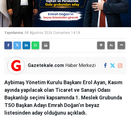
Yayınlanma:
08 Ağustos 2026 Cumartesi 14:18
Gazetekale.com
Haber Merkezi
Aybimaş Yönetim Kurulu Başkanı Erol Ayan, Kasım
ayında yapılacak olan Ticaret ve Sanayi Odası
Başkanlığı seçimi kapsamında 1. Meslek Grubunda
TSO Başkan Adayı Emrah Doğan’ın beyaz
listesinden aday olduğunu açıkladı.