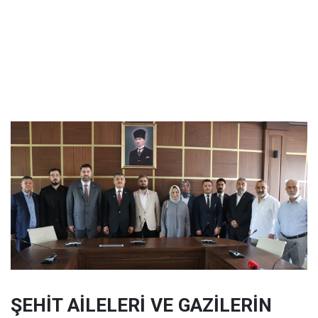
ŞEHİT AİLELERİ VE GAZİLERİN