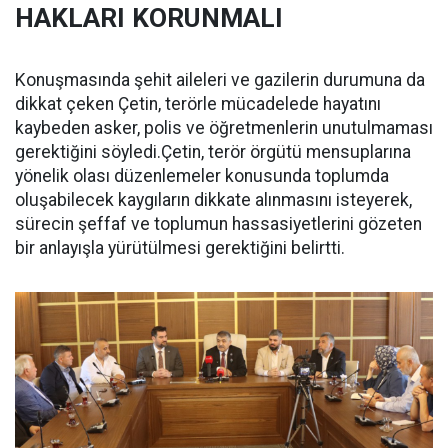
HAKLARI KORUNMALI
Konuşmasında şehit aileleri ve gazilerin durumuna da
dikkat çeken Çetin, terörle mücadelede hayatını
kaybeden asker, polis ve öğretmenlerin unutulmaması
gerektiğini söyledi.Çetin, terör örgütü mensuplarına
yönelik olası düzenlemeler konusunda toplumda
oluşabilecek kaygıların dikkate alınmasını isteyerek,
sürecin şeffaf ve toplumun hassasiyetlerini gözeten
bir anlayışla yürütülmesi gerektiğini belirtti.