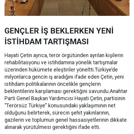
GENÇLER İŞ BEKLERKEN YENİ
İSTİHDAM TARTIŞMASI
Hayati Çetin ayrıca, terör örgütünden ayrılan kişilerin
rehabilitasyonu ve istihdamına yönelik tartışmalar
üzerinden hükümete eleştiriler yöneltti.Türkiye’de
milyonlarca gencin iş aradığını ifade eden Çetin, yeni
istihdam politikalarının öncelikle gençlerin
beklentilerini karşılaması gerektiğini savundu.Anahtar
Parti Genel Başkan Yardımcısı Hayati Çetin, partisinin
“Terörsüz Türkiye” konusundaki yaklaşımının net
olduğunu belirterek, sürecin şehit yakınlarının,
gazilerin ve toplumun genel hassasiyetlerinin dikkate
alınarak yürütülmesi gerektiğini ifade etti.