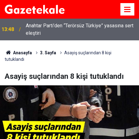
Kırıkkale’de hayvan hastalıklarına karşı denetimler
13:07
artırıldı
Anasayfa
3. Sayfa
Asayiş suçlarından 8 kişi
tutuklandı
Asayiş suçlarından 8 kişi tutuklandı