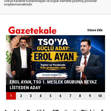
Türkçe karakter kullanılmayan ve büyük harflerle yazılmış yorumlar
onaylanmamaktadır.