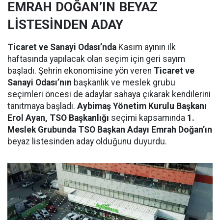
EMRAH DOĞAN’IN BEYAZ
LİSTESİNDEN ADAY
Ticaret ve Sanayi Odası’nda
Kasım ayının ilk
haftasında yapılacak olan seçim için geri sayım
başladı. Şehrin ekonomisine yön veren
Ticaret ve
Sanayi Odası’nın
başkanlık ve meslek grubu
seçimleri öncesi de adaylar sahaya çıkarak kendilerini
tanıtmaya başladı.
Aybimaş Yönetim Kurulu Başkanı
Erol Ayan, TSO Başkanlığı
seçimi kapsamında
1.
Meslek Grubunda TSO Başkan Adayı Emrah Doğan’ın
beyaz listesinden aday olduğunu duyurdu.