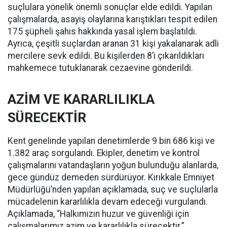
suçlulara yönelik önemli sonuçlar elde edildi. Yapılan
çalışmalarda, asayiş olaylarına karıştıkları tespit edilen
175 şüpheli şahıs hakkında yasal işlem başlatıldı.
Ayrıca, çeşitli suçlardan aranan 31 kişi yakalanarak adli
mercilere sevk edildi. Bu kişilerden 8’i çıkarıldıkları
mahkemece tutuklanarak cezaevine gönderildi.
AZİM VE KARARLILIKLA
SÜRECEKTİR
Kent genelinde yapılan denetimlerde 9 bin 686 kişi ve
1.382 araç sorgulandı. Ekipler, denetim ve kontrol
çalışmalarını vatandaşların yoğun bulunduğu alanlarda,
gece gündüz demeden sürdürüyor. Kırıkkale Emniyet
Müdürlüğü’nden yapılan açıklamada, suç ve suçlularla
mücadelenin kararlılıkla devam edeceği vurgulandı.
Açıklamada, “Halkımızın huzur ve güvenliği için
çalışmalarımız azim ve kararlılıkla sürecektir.”