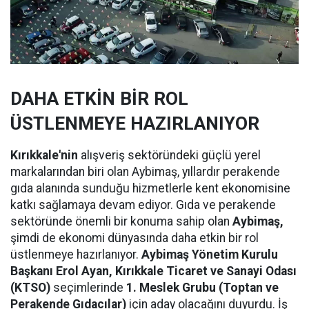
DAHA ETKİN BİR ROL
ÜSTLENMEYE HAZIRLANIYOR
Kırıkkale'nin
alışveriş sektöründeki güçlü yerel
markalarından biri olan Aybimaş, yıllardır perakende
gıda alanında sunduğu hizmetlerle kent ekonomisine
katkı sağlamaya devam ediyor. Gıda ve perakende
sektöründe önemli bir konuma sahip olan
Aybimaş,
şimdi de ekonomi dünyasında daha etkin bir rol
üstlenmeye hazırlanıyor.
Aybimaş Yönetim Kurulu
Başkanı Erol Ayan,
Kırıkkale Ticaret ve Sanayi Odası
(KTSO)
seçimlerinde
1. Meslek Grubu (Toptan ve
Perakende Gıdacılar)
için aday olacağını duyurdu. İş