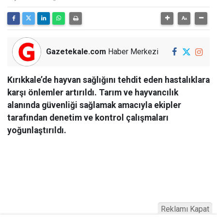
Gazetekale.com
Haber Merkezi
Kırıkkale’de hayvan sağlığını tehdit eden hastalıklara
karşı önlemler artırıldı. Tarım ve hayvancılık
alanında güvenliği sağlamak amacıyla ekipler
tarafından denetim ve kontrol çalışmaları
yoğunlaştırıldı.
Reklamı Kapat