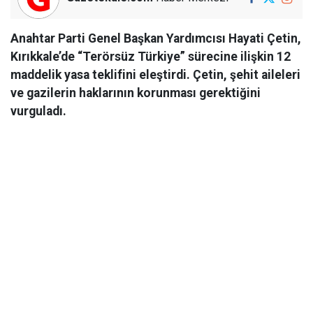
Anahtar Parti Genel Başkan Yardımcısı Hayati Çetin,
Kırıkkale’de “Terörsüz Türkiye” sürecine ilişkin 12
maddelik yasa teklifini eleştirdi. Çetin, şehit aileleri
ve gazilerin haklarının korunması gerektiğini
vurguladı.