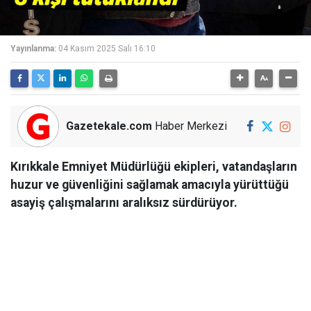
Yayınlanma:
04 Kasım 2025 Salı 16:10
Gazetekale.com
Haber Merkezi
Kırıkkale Emniyet Müdürlüğü ekipleri, vatandaşların
huzur ve güvenliğini sağlamak amacıyla yürüttüğü
asayiş çalışmalarını aralıksız sürdürüyor.