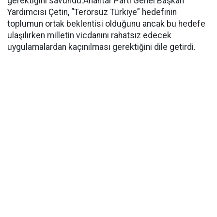
gerektiğini savundu.Anahtar Parti Genel Başkan
Yardımcısı Çetin, “Terörsüz Türkiye” hedefinin
toplumun ortak beklentisi olduğunu ancak bu hedefe
ulaşılırken milletin vicdanını rahatsız edecek
uygulamalardan kaçınılması gerektiğini dile getirdi.