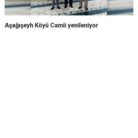
Aşağışeyh Köyü Camii yenileniyor