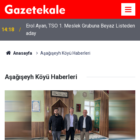
Erol Ayan, TSO 1. Meslek Grubuna Beyaz Listeden
14:18
aday
Anasayfa
Aşağışeyh Köyü Haberleri
Aşağışeyh Köyü Haberleri