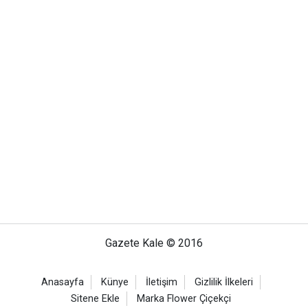
Gazete Kale © 2016
Anasayfa
Künye
İletişim
Gizlilik İlkeleri
Sitene Ekle
Marka Flower Çiçekçi