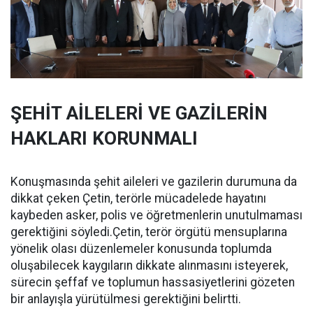
ŞEHİT AİLELERİ VE GAZİLERİN
HAKLARI KORUNMALI
Konuşmasında şehit aileleri ve gazilerin durumuna da
dikkat çeken Çetin, terörle mücadelede hayatını
kaybeden asker, polis ve öğretmenlerin unutulmaması
gerektiğini söyledi.Çetin, terör örgütü mensuplarına
yönelik olası düzenlemeler konusunda toplumda
oluşabilecek kaygıların dikkate alınmasını isteyerek,
sürecin şeffaf ve toplumun hassasiyetlerini gözeten
bir anlayışla yürütülmesi gerektiğini belirtti.