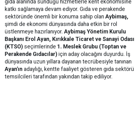
gıda alanında sunduğu hizmetlerle kent ekonomisine
katkı sağlamaya devam ediyor. Gıda ve perakende
sektöründe önemli bir konuma sahip olan
Aybimaş,
şimdi de ekonomi dünyasında daha etkin bir rol
üstlenmeye hazırlanıyor.
Aybimaş Yönetim Kurulu
Başkanı Erol Ayan,
Kırıkkale Ticaret ve Sanayi Odası
(KTSO)
seçimlerinde
1. Meslek Grubu (Toptan ve
Perakende Gıdacılar)
için aday olacağını duyurdu. İş
dünyasında uzun yıllara dayanan tecrübesiyle tanınan
Ayan'ın
adaylığı, kentte faaliyet gösteren gıda sektörü
temsilcileri tarafından yakından takip ediliyor.