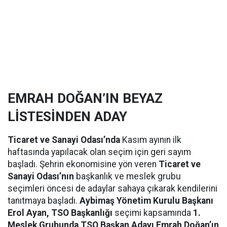
EMRAH DOĞAN’IN BEYAZ
LİSTESİNDEN ADAY
Ticaret ve Sanayi Odası’nda
Kasım ayının ilk
haftasında yapılacak olan seçim için geri sayım
başladı. Şehrin ekonomisine yön veren
Ticaret ve
Sanayi Odası’nın
başkanlık ve meslek grubu
seçimleri öncesi de adaylar sahaya çıkarak kendilerini
tanıtmaya başladı.
Aybimaş Yönetim Kurulu Başkanı
Erol Ayan, TSO Başkanlığı
seçimi kapsamında
1.
Meslek Grubunda TSO Başkan Adayı Emrah Doğan’ın