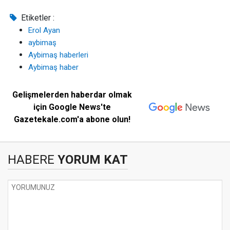
Etiketler :
Erol Ayan
aybimaş
Aybimaş haberleri
Aybimaş haber
Gelişmelerden haberdar olmak
için Google News'te
Gazetekale.com'a abone olun!
HABERE
YORUM KAT