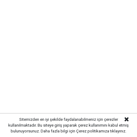
yoğunlaştırıldı.
Sitemizden en iyi şekilde faydalanabilmeniz için çerezler
kullanılmaktadır. Bu siteye giriş yaparak çerez kullanımını kabul etmiş
bulunuyorsunuz. Daha fazla bilgi için
Çerez politikamıza
tıklayınız.