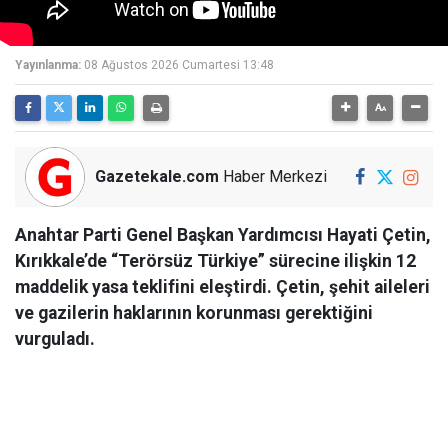
Yayınlanma:
08 Ağustos 2026 Cumartesi 13:48
Gazetekale.com
Haber Merkezi
Anahtar Parti Genel Başkan Yardımcısı Hayati Çetin,
Kırıkkale’de “Terörsüz Türkiye” sürecine ilişkin 12
maddelik yasa teklifini eleştirdi. Çetin, şehit aileleri
ve gazilerin haklarının korunması gerektiğini
vurguladı.