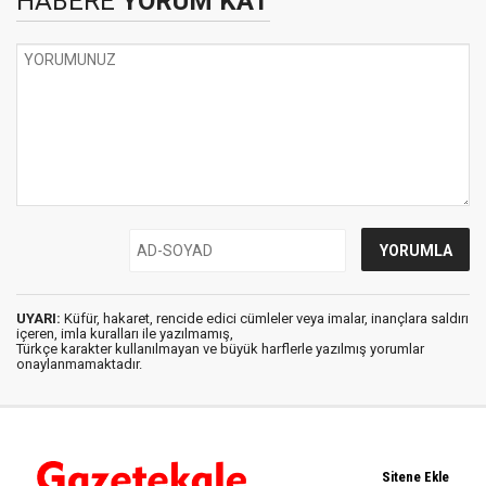
HABERE
YORUM KAT
UYARI:
Küfür, hakaret, rencide edici cümleler veya imalar, inançlara saldırı
içeren, imla kuralları ile yazılmamış,
Türkçe karakter kullanılmayan ve büyük harflerle yazılmış yorumlar
onaylanmamaktadır.