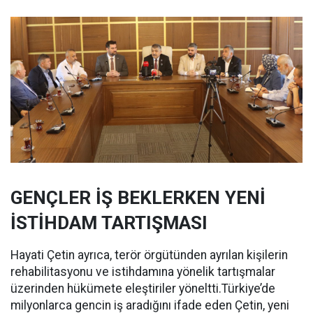
GENÇLER İŞ BEKLERKEN YENİ
İSTİHDAM TARTIŞMASI
Hayati Çetin ayrıca, terör örgütünden ayrılan kişilerin
rehabilitasyonu ve istihdamına yönelik tartışmalar
üzerinden hükümete eleştiriler yöneltti.Türkiye’de
milyonlarca gencin iş aradığını ifade eden Çetin, yeni