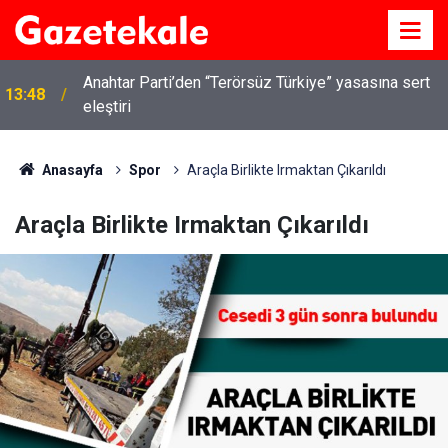
Kırıkkale’de hayvan hastalıklarına karşı denetimler
13:07
artırıldı
Anasayfa
Spor
Araçla Birlikte Irmaktan Çıkarıldı
Araçla Birlikte Irmaktan Çıkarıldı