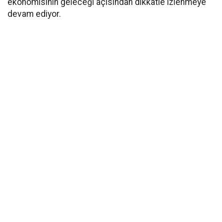
ekonomisinin geleceği açısından dikkatle izlenmeye
devam ediyor.