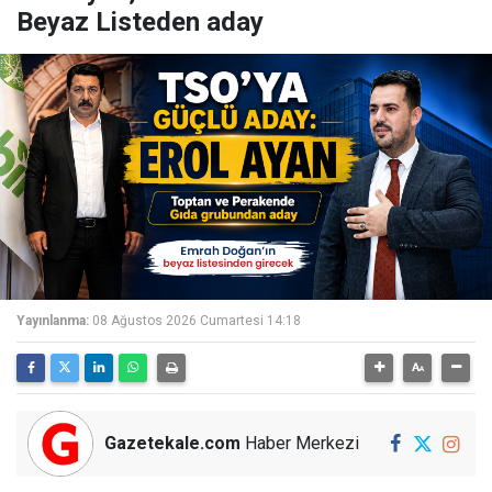
Beyaz Listeden aday
Yayınlanma:
08 Ağustos 2026 Cumartesi 14:18
Gazetekale.com
Haber Merkezi