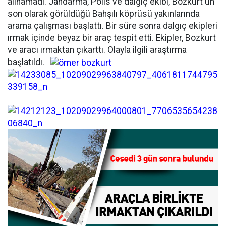
alınamadı. Jandarma, Polis ve dalgıç ekibi, Bozkurt'un
son olarak görüldüğü Bahşılı köprüsü yakınlarında
arama çalışması başlattı. Bir süre sonra dalgıç ekipleri
ırmak içinde beyaz bir araç tespit etti. Ekipler, Bozkurt
ve aracı ırmaktan çıkarttı. Olayla ilgili araştırma
başlatıldı.