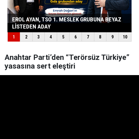
Anahtar Parti’den “Terörsüz Türkiye”
yasasına sert eleştiri