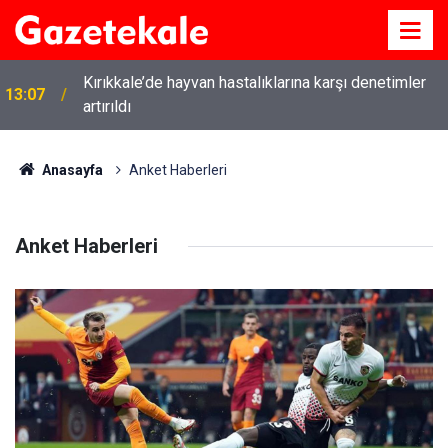
12:12
Kırıkkale’de bugün vefat edenler: 7 Ağustos 2026
Anasayfa
Anket Haberleri
Anket Haberleri