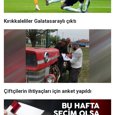
Kırıkkaleliler Galatasaraylı çıktı
Çiftçilerin ihtiyaçları için anket yapıldı