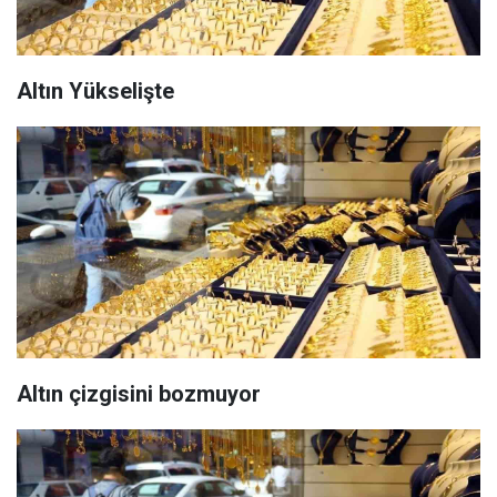
Altın Yükselişte
Altın çizgisini bozmuyor