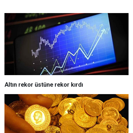
Altın rekor üstüne rekor kırdı