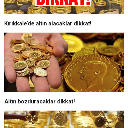
Kırıkkale’de altın alacaklar dikkat!
Altın bozduracaklar dikkat!