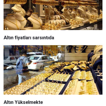
Altın fiyatları sarsıntıda
Altın Yükselmekte