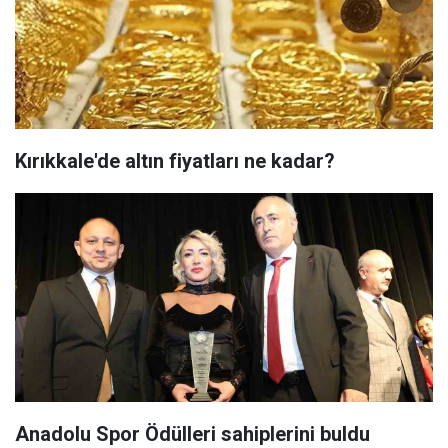
Kırıkkale'de altın fiyatları ne kadar?
Anadolu Spor Ödülleri sahiplerini buldu