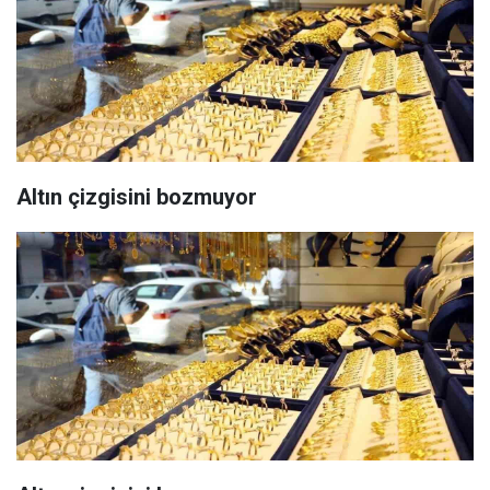
Altın çizgisini bozmuyor