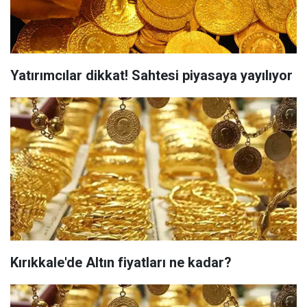
Yatırımcılar dikkat! Sahtesi piyasaya yayılıyor
Kırıkkale'de Altın fiyatları ne kadar?