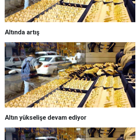
Altında artış
Altın yükselişe devam ediyor