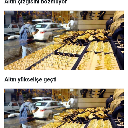
Altın çizgisini bozmuyor
Altın yükselişe geçti