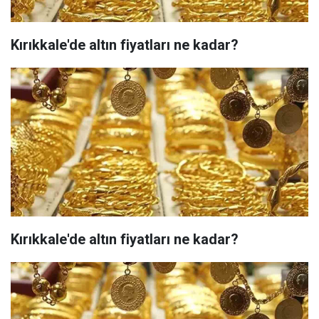
Kırıkkale'de altın fiyatları ne kadar?
Kırıkkale'de altın fiyatları ne kadar?