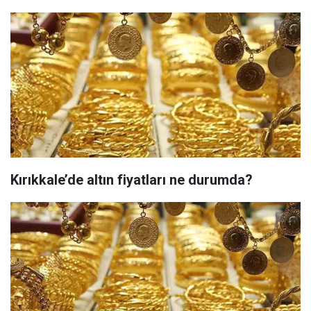
Kırıkkale’de altın fiyatları ne durumda?