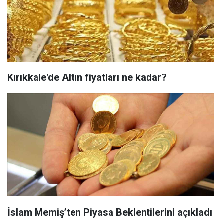
Kırıkkale'de Altın fiyatları ne kadar?
İslam Memiş’ten Piyasa Beklentilerini açıkladı