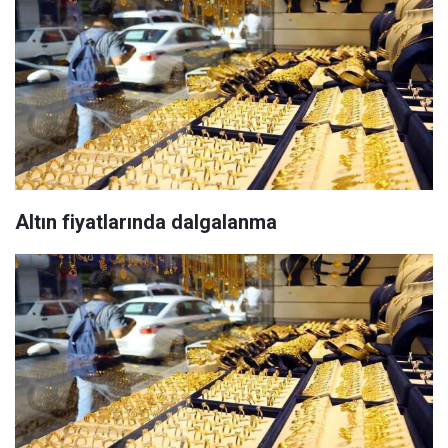
Altın fiyatlarında dalgalanma