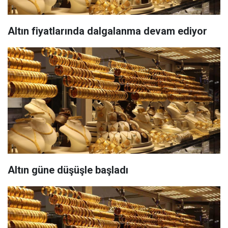
Altın fiyatlarında dalgalanma devam ediyor
Altın güne düşüşle başladı