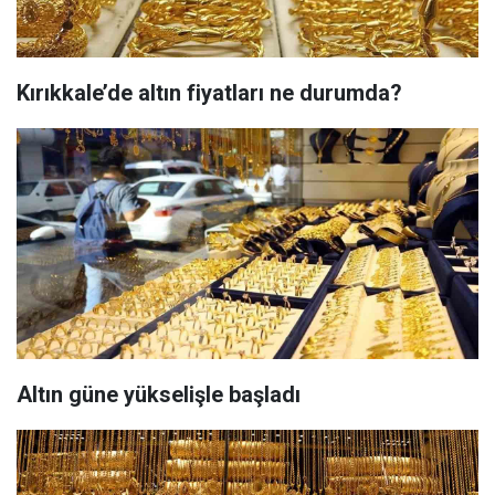
Kırıkkale’de altın fiyatları ne durumda?
Altın güne yükselişle başladı