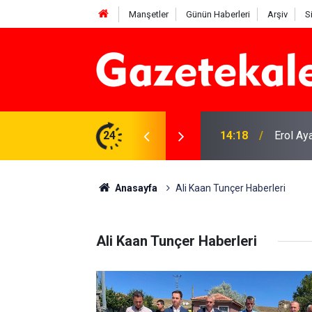
Manşetler
Günün Haberleri
Arşiv
S
? 7 Ağustos 2026
24
14:18
Erol Ay
Anasayfa
Ali Kaan Tunçer Haberleri
Ali Kaan Tunçer Haberleri