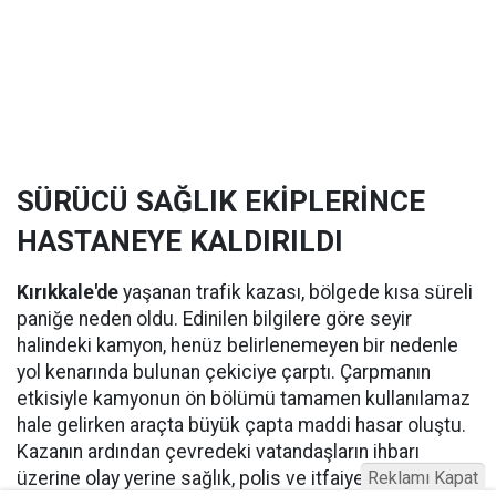
SÜRÜCÜ SAĞLIK EKİPLERİNCE
HASTANEYE KALDIRILDI
Kırıkkale'de
yaşanan trafik kazası, bölgede kısa süreli
paniğe neden oldu. Edinilen bilgilere göre seyir
halindeki kamyon, henüz belirlenemeyen bir nedenle
yol kenarında bulunan çekiciye çarptı. Çarpmanın
etkisiyle kamyonun ön bölümü tamamen kullanılamaz
hale gelirken araçta büyük çapta maddi hasar oluştu.
Kazanın ardından çevredeki vatandaşların ihbarı
üzerine olay yerine sağlık, polis ve itfaiye ekipleri sevk
Reklamı Kapat