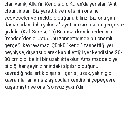
olan varlık, Allah'ın Kendisidir. Kuran'da yer alan "Ant
olsun, insanı Biz yarattık ve nefsinin ona ne
vesveseler vermekte olduğunu biliriz. Biz ona şah
damarından daha yakınız." ayetinin sırrı da bu gerçekte
gizlidir. (Kaf Suresi, 16) Bir insan kendi bedeninin
"madde"den oluştuğunu zannettiğinde bu önemli
gerçeği kavrayamaz. Çünkü "kendi" zannettiği yer
beyniyse, dışarısı olarak kabul ettiği yer kendisine 20-
30 cm gibi belirli bir uzaklıkta olur. Ama madde diye
bildiği her şeyin zihnindeki algılar olduğunu
kavradığında, artık dışarısı, içerisi, uzak, yakın gibi
kavramlar anlamsızlaşır. Allah kendisini çepeçevre
kuşatmıştır ve ona "sonsuz yakın"dır.