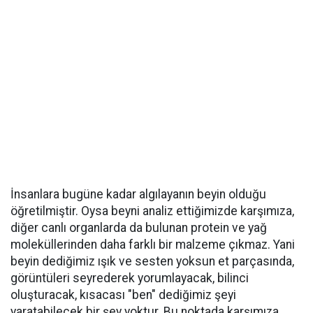
İnsanlara bugüne kadar algılayanın beyin olduğu
öğretilmiştir. Oysa beyni analiz ettiğimizde karşımıza,
diğer canlı organlarda da bulunan protein ve yağ
moleküllerinden daha farklı bir malzeme çıkmaz. Yani
beyin dediğimiz ışık ve sesten yoksun et parçasında,
görüntüleri seyrederek yorumlayacak, bilinci
oluşturacak, kısacası "ben" dediğimiz şeyi
yaratabilecek bir şey yoktur. Bu noktada karşımıza