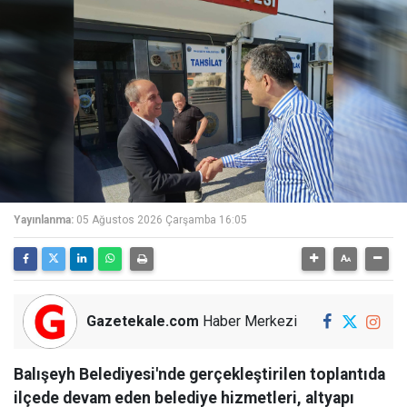
Yayınlanma:
05 Ağustos 2026 Çarşamba 16:05
Gazetekale.com
Haber Merkezi
Balışeyh Belediyesi'nde gerçekleştirilen toplantıda
ilçede devam eden belediye hizmetleri, altyapı