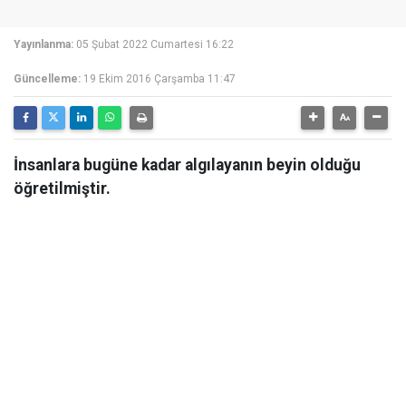
Yayınlanma:
05 Şubat 2022 Cumartesi 16:22
Güncelleme:
19 Ekim 2016 Çarşamba 11:47
İnsanlara bugüne kadar algılayanın beyin olduğu
öğretilmiştir.