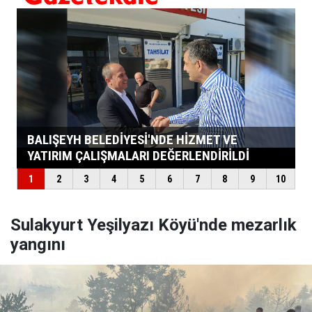
Sulakyurt Yeşilyazı Köyü'nde mezarlık
yangını