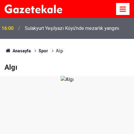
16:00
Sulakyurt Yeşilyazı Köyü'nde mezarlık yangını
Anasayfa
Spor
Algı
Algı