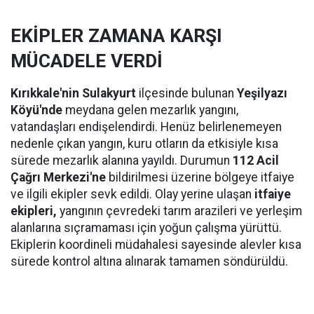
EKİPLER ZAMANA KARŞI
MÜCADELE VERDİ
Kırıkkale'nin Sulakyurt
ilçesinde bulunan
Yeşilyazı
Köyü'nde
meydana gelen mezarlık yangını,
vatandaşları endişelendirdi. Henüz belirlenemeyen
nedenle çıkan yangın, kuru otların da etkisiyle kısa
sürede mezarlık alanına yayıldı. Durumun
112 Acil
Çağrı Merkezi'ne
bildirilmesi üzerine bölgeye itfaiye
ve ilgili ekipler sevk edildi. Olay yerine ulaşan
itfaiye
ekipleri,
yangının çevredeki tarım arazileri ve yerleşim
alanlarına sıçramaması için yoğun çalışma yürüttü.
Ekiplerin koordineli müdahalesi sayesinde alevler kısa
sürede kontrol altına alınarak tamamen söndürüldü.