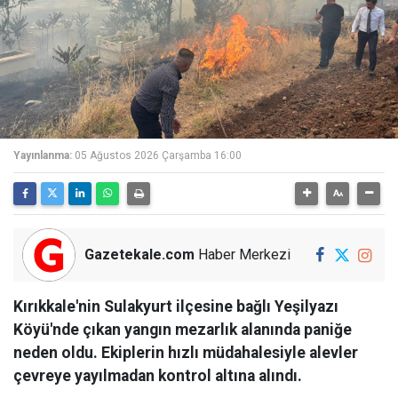
Yayınlanma:
05 Ağustos 2026 Çarşamba 16:00
Gazetekale.com
Haber Merkezi
Kırıkkale'nin Sulakyurt ilçesine bağlı Yeşilyazı
Köyü'nde çıkan yangın mezarlık alanında paniğe
neden oldu. Ekiplerin hızlı müdahalesiyle alevler
çevreye yayılmadan kontrol altına alındı.