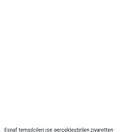
Esnaf temsilcileri ise gerçekleştirilen ziyaretten