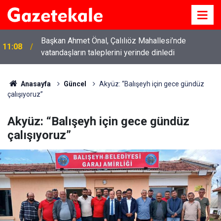
Başkan Ahmet Önal, Çalılıöz Mahallesi’nde
11:08
vatandaşların taleplerini yerinde dinledi
Anasayfa
Güncel
Akyüz: “Balışeyh için gece gündüz
çalışıyoruz”
Akyüz: “Balışeyh için gece gündüz
çalışıyoruz”