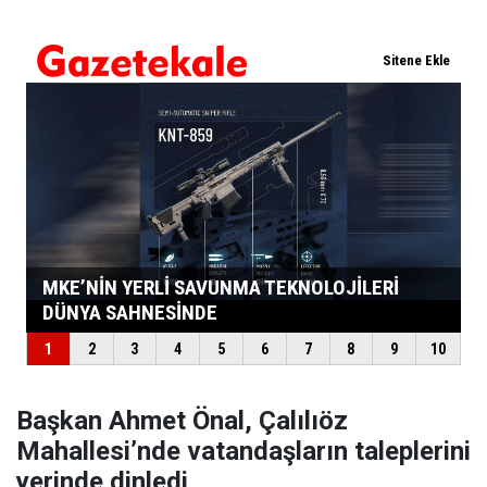
Başkan Ahmet Önal, Çalılıöz
Mahallesi’nde vatandaşların taleplerini
yerinde dinledi