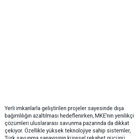
Yerli imkanlarla geliştirilen projeler sayesinde dışa
bağımlılığın azaltılması hedeflenirken, MKE’nin yenilikçi
çözümleri uluslararası savunma pazarında da dikkat
çekiyor. Özellikle yüksek teknolojiye sahip sistemler,
Türk savunma sanayisinin küresel rekabet gücünü