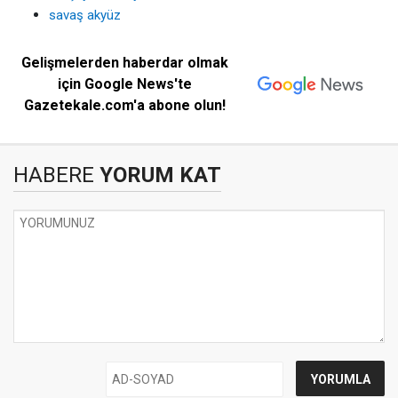
savaş akyüz
Gelişmelerden haberdar olmak
için Google News'te
Gazetekale.com'a abone olun!
HABERE
YORUM KAT