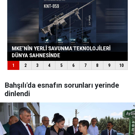
Bahşılı'da esnafın sorunları yerinde
dinlendi