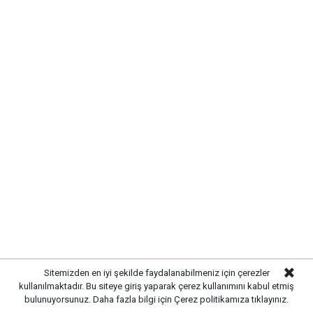
Etiketler :
Sitemizden en iyi şekilde faydalanabilmeniz için çerezler
Bahşılı Haberleri
kullanılmaktadır. Bu siteye giriş yaparak çerez kullanımını kabul etmiş
bulunuyorsunuz. Daha fazla bilgi için
Çerez politikamıza
tıklayınız.