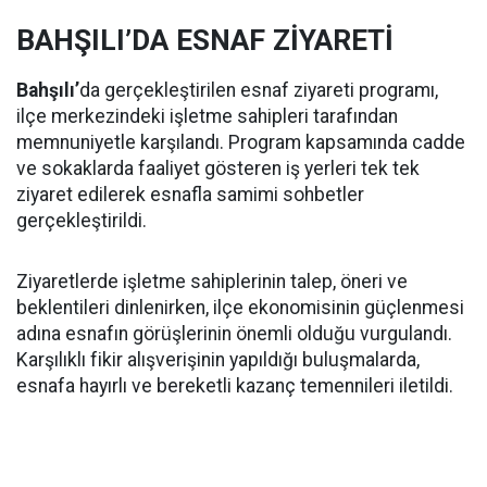
BAHŞILI’DA ESNAF ZİYARETİ
Bahşılı’
da gerçekleştirilen esnaf ziyareti programı,
ilçe merkezindeki işletme sahipleri tarafından
memnuniyetle karşılandı. Program kapsamında cadde
ve sokaklarda faaliyet gösteren iş yerleri tek tek
ziyaret edilerek esnafla samimi sohbetler
gerçekleştirildi.
Ziyaretlerde işletme sahiplerinin talep, öneri ve
beklentileri dinlenirken, ilçe ekonomisinin güçlenmesi
adına esnafın görüşlerinin önemli olduğu vurgulandı.
Karşılıklı fikir alışverişinin yapıldığı buluşmalarda,
esnafa hayırlı ve bereketli kazanç temennileri iletildi.