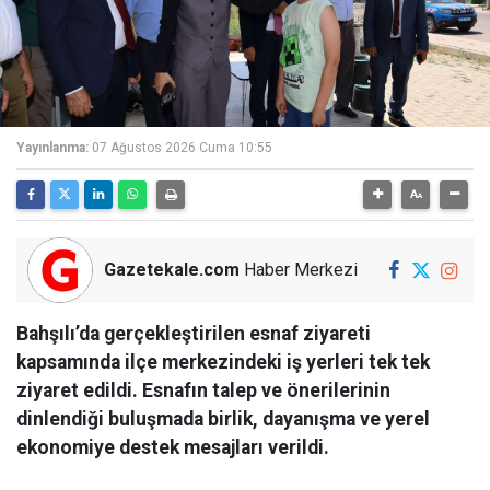
Yayınlanma:
07 Ağustos 2026 Cuma 10:55
Gazetekale.com
Haber Merkezi
Bahşılı’da gerçekleştirilen esnaf ziyareti
kapsamında ilçe merkezindeki iş yerleri tek tek
ziyaret edildi. Esnafın talep ve önerilerinin
dinlendiği buluşmada birlik, dayanışma ve yerel
ekonomiye destek mesajları verildi.