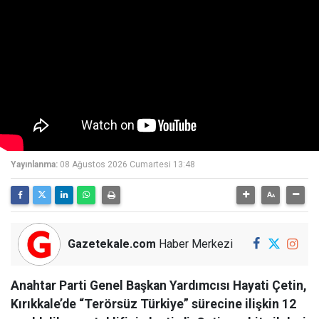
Yayınlanma:
08 Ağustos 2026 Cumartesi 13:48
Gazetekale.com
Haber Merkezi
Anahtar Parti Genel Başkan Yardımcısı Hayati Çetin,
Kırıkkale’de “Terörsüz Türkiye” sürecine ilişkin 12