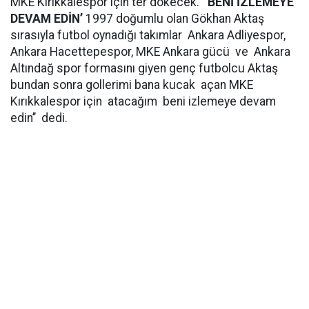
MKE Kırıkkalespor için ter dökecek.
BENİ İZLEMEYE
DEVAM EDİN’
1997 doğumlu olan Gökhan Aktaş
sırasıyla futbol oynadığı takımlar Ankara Adliyespor,
Ankara Hacettepespor, MKE Ankara gücü ve Ankara
Altındağ spor formasını giyen genç futbolcu Aktaş
bundan sonra gollerimi bana kucak açan MKE
Kırıkkalespor için atacağım beni izlemeye devam
edin’’ dedi.