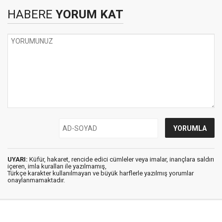
HABERE
YORUM KAT
UYARI:
Küfür, hakaret, rencide edici cümleler veya imalar, inançlara saldırı
içeren, imla kuralları ile yazılmamış,
Türkçe karakter kullanılmayan ve büyük harflerle yazılmış yorumlar
onaylanmamaktadır.