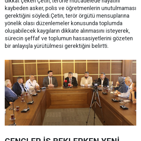
dikkat çeken Çetin, terörle mücadelede hayatını
kaybeden asker, polis ve öğretmenlerin unutulmaması
gerektiğini söyledi.Çetin, terör örgütü mensuplarına
yönelik olası düzenlemeler konusunda toplumda
oluşabilecek kaygıların dikkate alınmasını isteyerek,
sürecin şeffaf ve toplumun hassasiyetlerini gözeten
bir anlayışla yürütülmesi gerektiğini belirtti.