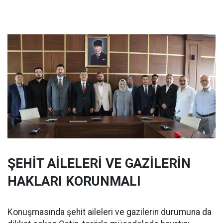
ŞEHİT AİLELERİ VE GAZİLERİN
HAKLARI KORUNMALI
Konuşmasında şehit aileleri ve gazilerin durumuna da