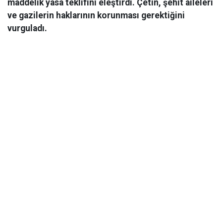
maddelik yasa teklifini eleştirdi. Çetin, şehit aileleri
ve gazilerin haklarının korunması gerektiğini
vurguladı.