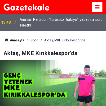
Anahtar Parti’den “Terörsüz Türkiye” yasasına sert
13:48
eleştiri
Anasayfa
Spor
Aktaş, MKE Kırıkkalespor’da
Aktaş, MKE Kırıkkalespor’da