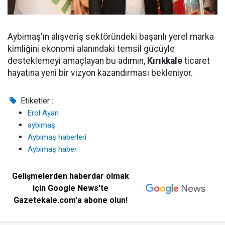
Aybimaş'ın alışveriş sektöründeki başarılı yerel marka
kimliğini ekonomi alanındaki temsil gücüyle
desteklemeyi amaçlayan bu adımın,
Kırıkkale
ticaret
hayatına yeni bir vizyon kazandırması bekleniyor.
Etiketler :
Erol Ayan
aybimaş
Aybimaş haberleri
Aybimaş haber
Gelişmelerden haberdar olmak
için Google News'te
Gazetekale.com'a abone olun!