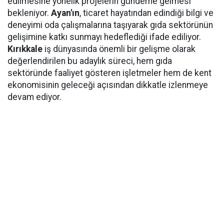
edilmesine yönelik projelerin gündeme gelmesi
bekleniyor.
Ayan'ın
, ticaret hayatından edindiği bilgi ve
deneyimi oda çalışmalarına taşıyarak gıda sektörünün
gelişimine katkı sunmayı hedeflediği ifade ediliyor.
Kırıkkale
iş dünyasında önemli bir gelişme olarak
değerlendirilen bu adaylık süreci, hem gıda
sektöründe faaliyet gösteren işletmeler hem de kent
ekonomisinin geleceği açısından dikkatle izlenmeye
devam ediyor.