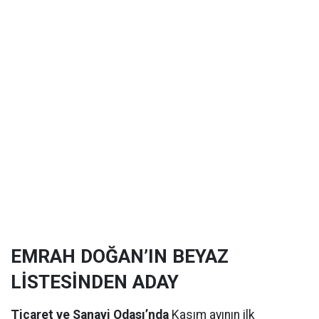
EMRAH DOĞAN’IN BEYAZ
LİSTESİNDEN ADAY
Ticaret ve Sanayi Odası’nda
Kasım ayının ilk