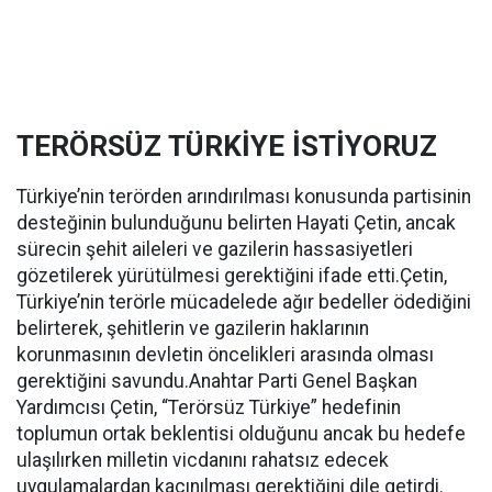
TERÖRSÜZ TÜRKİYE İSTİYORUZ
Türkiye’nin terörden arındırılması konusunda partisinin
desteğinin bulunduğunu belirten Hayati Çetin, ancak
sürecin şehit aileleri ve gazilerin hassasiyetleri
gözetilerek yürütülmesi gerektiğini ifade etti.Çetin,
Türkiye’nin terörle mücadelede ağır bedeller ödediğini
belirterek, şehitlerin ve gazilerin haklarının
korunmasının devletin öncelikleri arasında olması
gerektiğini savundu.Anahtar Parti Genel Başkan
Yardımcısı Çetin, “Terörsüz Türkiye” hedefinin
toplumun ortak beklentisi olduğunu ancak bu hedefe
ulaşılırken milletin vicdanını rahatsız edecek
uygulamalardan kaçınılması gerektiğini dile getirdi.