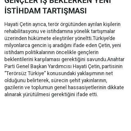
GENÇLER İŞ BEKLERKEN YENİ
İSTİHDAM TARTIŞMASI
Hayati Çetin ayrıca, terör örgütünden ayrılan kişilerin
rehabilitasyonu ve istihdamına yönelik tartışmalar
üzerinden hükümete eleştiriler yöneltti.Türkiye’de
milyonlarca gencin iş aradığını ifade eden Çetin, yeni
istihdam politikalarının öncelikle gençlerin
beklentilerini karşılaması gerektiğini savundu.Anahtar
Parti Genel Başkan Yardımcısı Hayati Çetin, partisinin
“Terörsüz Türkiye” konusundaki yaklaşımının net
olduğunu belirterek, sürecin şehit yakınlarının,
gazilerin ve toplumun genel hassasiyetlerinin dikkate
alınarak yürütülmesi gerektiğini ifade etti.