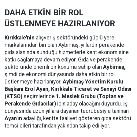
DAHA ETKİN BİR ROL
ÜSTLENMEYE HAZIRLANIYOR
Kırıkkale'nin
alışveriş sektöründeki güçlü yerel
markalarından biri olan Aybimaş, yıllardır perakende
gıda alanında sunduğu hizmetlerle kent ekonomisine
katkı sağlamaya devam ediyor. Gıda ve perakende
sektöründe önemli bir konuma sahip olan
Aybimaş,
şimdi de ekonomi dünyasında daha etkin bir rol
üstlenmeye hazırlanıyor.
Aybimaş Yönetim Kurulu
Başkanı Erol Ayan,
Kırıkkale Ticaret ve Sanayi Odası
(KTSO)
seçimlerinde
1. Meslek Grubu (Toptan ve
Perakende Gıdacılar)
için aday olacağını duyurdu. İş
dünyasında uzun yıllara dayanan tecrübesiyle tanınan
Ayan'ın
adaylığı, kentte faaliyet gösteren gıda sektörü
temsilcileri tarafından yakından takip ediliyor.