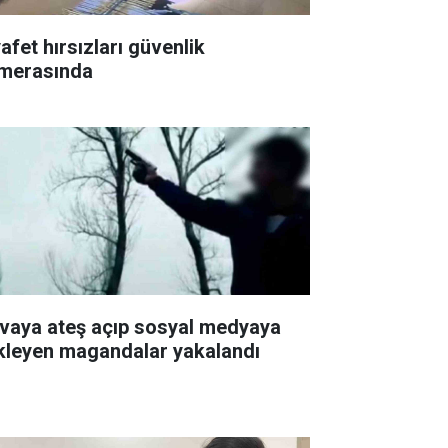
afet hırsızları güvenlik
merasında
vaya ateş açıp sosyal medyaya
kleyen magandalar yakalandı