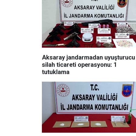
Aksaray jandarmadan uyuşturucu
silah ticareti operasyonu: 1
tutuklama