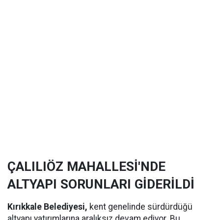
ÇALILIÖZ MAHALLESİ'NDE
ALTYAPI SORUNLARI GİDERİLDİ
Kırıkkale Belediyesi,
kent genelinde sürdürdüğü
altyapı yatırımlarına aralıksız devam ediyor. Bu