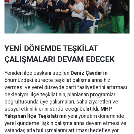
YENİ DÖNEMDE TEŞKİLAT
ÇALIŞMALARI DEVAM EDECEK
Yeniden ilçe başkanı seçilen
Deniz Çavdar'ın
önümüzdeki süreçte teşkilat çalışmalarına hız
vermesi ve yerel düzeyde parti faaliyetlerini artırması
bekleniyor. İlçe teşkilatının, planlanan programlar
doğrultusunda üye çalışmaları, saha ziyaretleri ve
sosyal etkinliklerini sürdüreceği belirtildi.
MHP
Yahşihan İlçe Teşkilatı'nın
yeni yönetim döneminde
yerel gündeme ilişkin çalışmalarına devam etmesi ve
vatandaşlarla buluşmalarını artırması hedefleniyor.