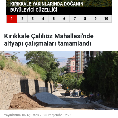
Kırıkkale Çalılıöz Mahallesi'nde
altyapı çalışmaları tamamlandı
Yayınlanma:
06 Ağustos 2026 Perşembe 12:26