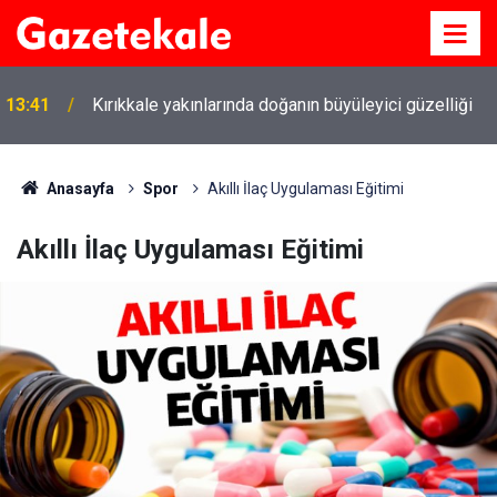
13:41
Kırıkkale yakınlarında doğanın büyüleyici güzelliği
Anasayfa
Spor
Akıllı İlaç Uygulaması Eğitimi
Akıllı İlaç Uygulaması Eğitimi