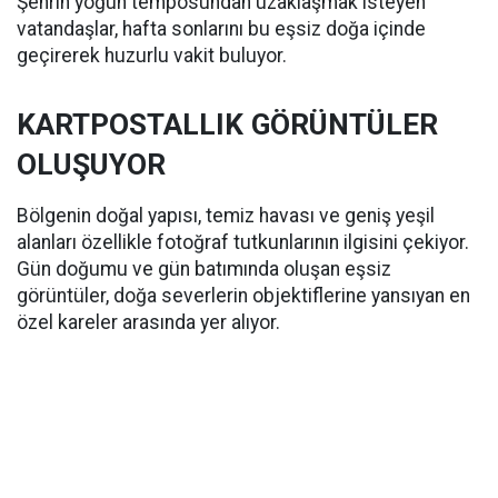
Şehrin yoğun temposundan uzaklaşmak isteyen
vatandaşlar, hafta sonlarını bu eşsiz doğa içinde
geçirerek huzurlu vakit buluyor.
KARTPOSTALLIK GÖRÜNTÜLER
OLUŞUYOR
Bölgenin doğal yapısı, temiz havası ve geniş yeşil
alanları özellikle fotoğraf tutkunlarının ilgisini çekiyor.
Gün doğumu ve gün batımında oluşan eşsiz
görüntüler, doğa severlerin objektiflerine yansıyan en
özel kareler arasında yer alıyor.