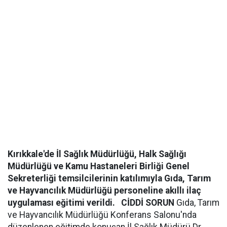
Kırıkkale'de İl Sağlık Müdürlüğü, Halk Sağlığı
Müdürlüğü ve Kamu Hastaneleri Birliği Genel
Sekreterliği temsilcilerinin katılımıyla Gıda, Tarım
ve Hayvancılık Müdürlüğü personeline akıllı ilaç
uygulaması eğitimi verildi.
CİDDİ SORUN
Gıda, Tarım
ve Hayvancılık Müdürlüğü Konferans Salonu'nda