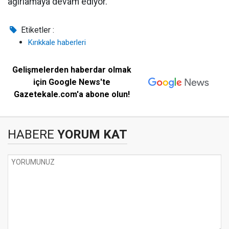
ağırlamaya devam ediyor.
Etiketler :
Kırıkkale haberleri
Gelişmelerden haberdar olmak
için Google News'te
Gazetekale.com'a abone olun!
HABERE
YORUM KAT