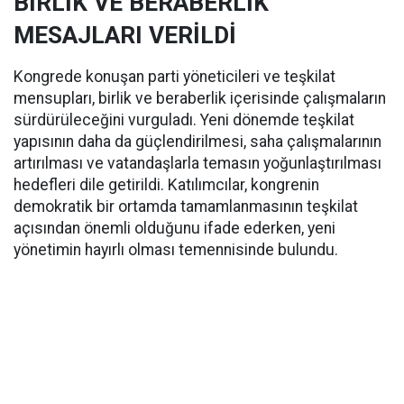
BİRLİK VE BERABERLİK
MESAJLARI VERİLDİ
Kongrede konuşan parti yöneticileri ve teşkilat
mensupları, birlik ve beraberlik içerisinde çalışmaların
sürdürüleceğini vurguladı. Yeni dönemde teşkilat
yapısının daha da güçlendirilmesi, saha çalışmalarının
artırılması ve vatandaşlarla temasın yoğunlaştırılması
hedefleri dile getirildi. Katılımcılar, kongrenin
demokratik bir ortamda tamamlanmasının teşkilat
açısından önemli olduğunu ifade ederken, yeni
yönetimin hayırlı olması temennisinde bulundu.