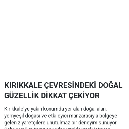
KIRIKKALE ÇEVRESİNDEKİ DOĞAL
GÜZELLİK DİKKAT ÇEKİYOR
Kırıkkale'ye yakın konumda yer alan doğal alan,
yemyeşil doğası ve etkileyici manzarasıyla bölgeye
gelen ziyaretçilere unutulmaz bir deneyim sunuyor.