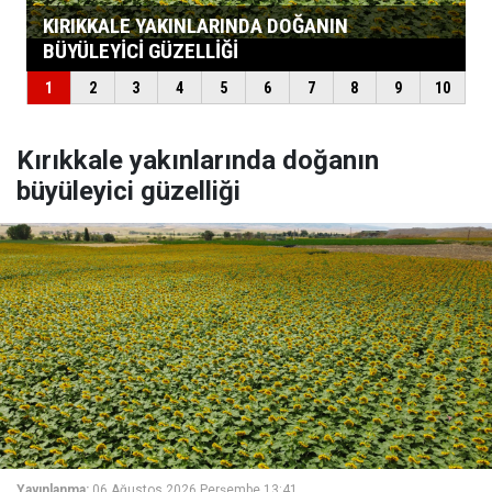
Kırıkkale yakınlarında doğanın
büyüleyici güzelliği
Yayınlanma:
06 Ağustos 2026 Perşembe 13:41