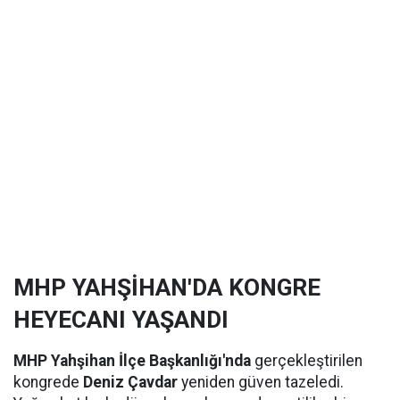
MHP YAHŞİHAN'DA KONGRE
HEYECANI YAŞANDI
MHP Yahşihan İlçe Başkanlığı'nda
gerçekleştirilen
kongrede
Deniz Çavdar
yeniden güven tazeledi.