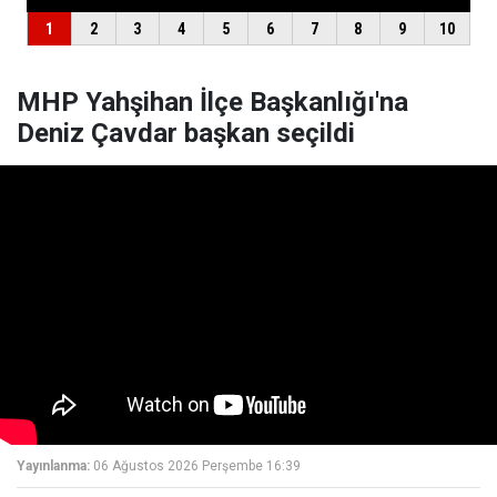
MHP Yahşihan İlçe Başkanlığı'na
Deniz Çavdar başkan seçildi
Yayınlanma:
06 Ağustos 2026 Perşembe 16:39