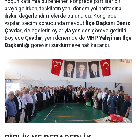
Yoğun katılımla düzenlenen kongrede partililer bir
araya gelirken, teşkilatın yeni dönem yol haritasına
ilişkin değerlendirmelerde bulunuldu. Kongrede
yapılan seçim sonucunda mevcut
İlçe Başkanı Deniz
Çavdar,
delegelerin oylarıyla yeniden göreve getirildi.
Böylece
Çavdar
, yeni dönemde de
MHP Yahşihan İlçe
Başkanlığı
görevini sürdürmeye hak kazandı.