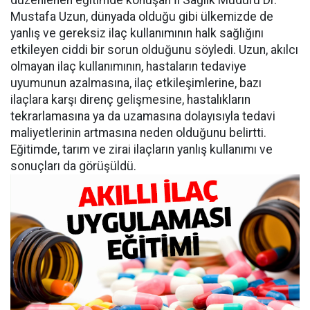
düzenlenen eğitimde konuşan İl Sağlık Müdürü Dr.
Mustafa Uzun, dünyada olduğu gibi ülkemizde de
yanlış ve gereksiz ilaç kullanımının halk sağlığını
etkileyen ciddi bir sorun olduğunu söyledi. Uzun, akılcı
olmayan ilaç kullanımının, hastaların tedaviye
uyumunun azalmasına, ilaç etkileşimlerine, bazı
ilaçlara karşı direnç gelişmesine, hastalıkların
tekrarlamasına ya da uzamasına dolayısıyla tedavi
maliyetlerinin artmasına neden olduğunu belirtti.
Eğitimde, tarım ve zirai ilaçların yanlış kullanımı ve
sonuçları da görüşüldü.