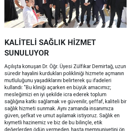
KALİTELİ SAĞLIK HİZMET
SUNULUYOR
Açılışta konuşan Dr. Öğr. Üyesi Zülfikar Demirtağ, uzun
süredir hayalini kurdukları polikliniği hizmete açmanın
mutluluğunu yaşadıklarını belirterek şu ifadeleri
kullandı: "Bu kliniği açarken en büyük amacımız;
mesleğimizi en iyi şekilde icra ederek toplum
sağlığına katkı sağlamak ve güvenilir, şeffaf, kaliteli bir
sağlık hizmeti sunmak. Aynı zamanda insanımıza
güven, şefkat ve umut aşılamak istiyoruz. Sağlık en
kıymetli hazinemiz ve biz de bu bilinçle, etik
değerlerden ödün vermeden, hasta memnuniyetini ön