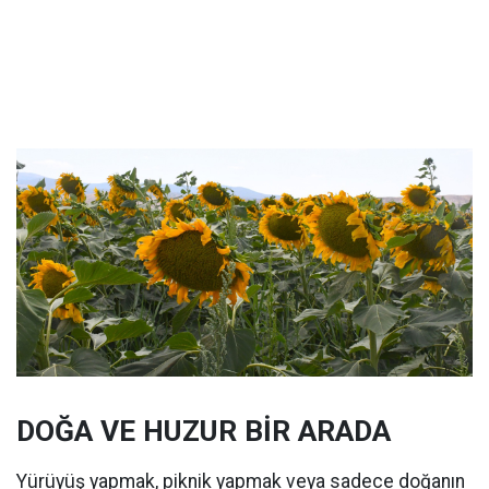
DOĞA VE HUZUR BİR ARADA
Yürüyüş yapmak, piknik yapmak veya sadece doğanın