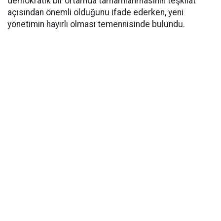
demokratik bir ortamda tamamlanmasının teşkilat
açısından önemli olduğunu ifade ederken, yeni
yönetimin hayırlı olması temennisinde bulundu.