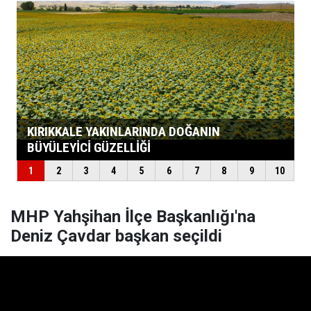
MHP Yahşihan İlçe Başkanlığı'na
Deniz Çavdar başkan seçildi