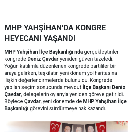
MHP YAHŞİHAN'DA KONGRE
HEYECANI YAŞANDI
MHP Yahşihan İlçe Başkanlığı'nda
gerçekleştirilen
kongrede
Deniz Çavdar
yeniden güven tazeledi.
Yoğun katılımla düzenlenen kongrede partililer bir
araya gelirken, teşkilatın yeni dönem yol haritasına
ilişkin değerlendirmelerde bulunuldu. Kongrede
yapılan seçim sonucunda mevcut
İlçe Başkanı Deniz
Çavdar,
delegelerin oylarıyla yeniden göreve getirildi.
Böylece
Çavdar
, yeni dönemde de
MHP Yahşihan İlçe
Başkanlığı
görevini sürdürmeye hak kazandı.