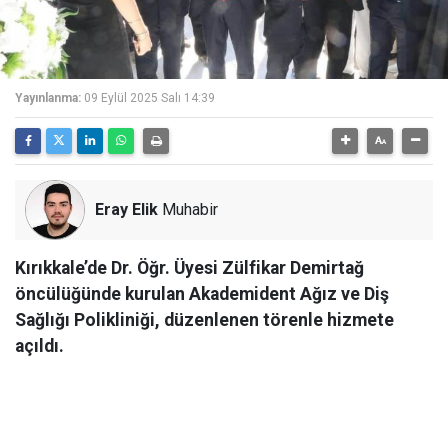
Yayınlanma:
09 Eylül 2025 Salı 14:39
Eray Elik
Muhabir
Kırıkkale’de Dr. Öğr. Üyesi Zülfikar Demirtağ
öncülüğünde kurulan Akademident Ağız ve Diş
Sağlığı Polikliniği, düzenlenen törenle hizmete
açıldı.