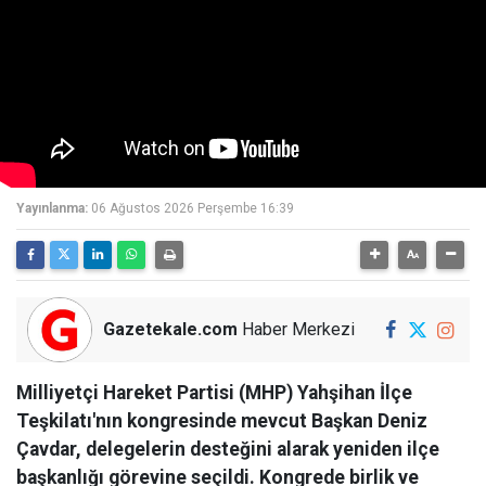
Yayınlanma:
06 Ağustos 2026 Perşembe 16:39
Gazetekale.com
Haber Merkezi
Milliyetçi Hareket Partisi (MHP) Yahşihan İlçe
Teşkilatı'nın kongresinde mevcut Başkan Deniz
Çavdar, delegelerin desteğini alarak yeniden ilçe
başkanlığı görevine seçildi. Kongrede birlik ve