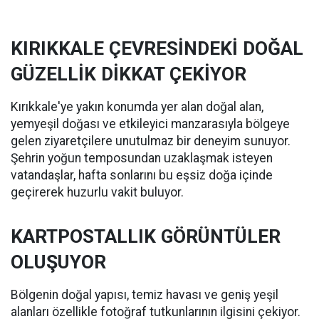
KIRIKKALE ÇEVRESİNDEKİ DOĞAL
GÜZELLİK DİKKAT ÇEKİYOR
Kırıkkale'ye yakın konumda yer alan doğal alan,
yemyeşil doğası ve etkileyici manzarasıyla bölgeye
gelen ziyaretçilere unutulmaz bir deneyim sunuyor.
Şehrin yoğun temposundan uzaklaşmak isteyen
vatandaşlar, hafta sonlarını bu eşsiz doğa içinde
geçirerek huzurlu vakit buluyor.
KARTPOSTALLIK GÖRÜNTÜLER
OLUŞUYOR
Bölgenin doğal yapısı, temiz havası ve geniş yeşil
alanları özellikle fotoğraf tutkunlarının ilgisini çekiyor.