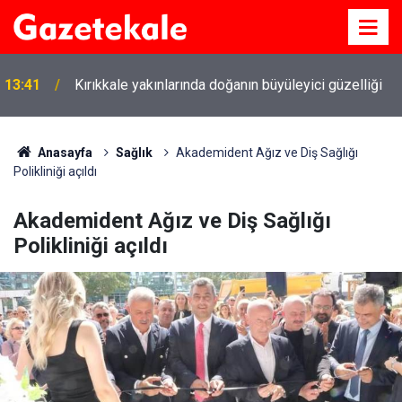
Kırıkkale Çalılıöz Mahallesi'nde altyapı çalışmaları
12:26
tamamlandı
Anasayfa
Sağlık
Akademident Ağız ve Diş Sağlığı
Polikliniği açıldı
Akademident Ağız ve Diş Sağlığı
Polikliniği açıldı