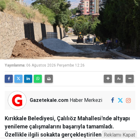
Yayınlanma:
06 Ağustos 2026 Perşembe 12:26
Gazetekale.com
Haber Merkezi
Kırıkkale Belediyesi, Çalılıöz Mahallesi'nde altyapı
yenileme çalışmalarını başarıyla tamamladı.
Özellikle ilgili sokakta gerçekleştirilen çalışmaların
Reklamı Kapat