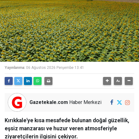
Yayınlanma:
06 Ağustos 2026 Perşembe 13:41
Gazetekale.com
Haber Merkezi
Kırıkkale'ye kısa mesafede bulunan doğal güzellik,
eşsiz manzarası ve huzur veren atmosferiyle
ziyaretçilerin ilgisini çekiyor.