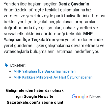
Yeniden ilçe başkanı seçilen
Deniz Çavdar'ın
önümüzdeki süreçte teşkilat çalışmalarına hız
vermesi ve yerel düzeyde parti faaliyetlerini artırması
bekleniyor. İlçe teşkilatının, planlanan programlar
doğrultusunda üye çalışmaları, saha ziyaretleri ve
sosyal etkinliklerini sürdüreceği belirtildi.
MHP
Yahşihan İlçe Teşkilatı'nın
yeni yönetim döneminde
yerel gündeme ilişkin çalışmalarına devam etmesi ve
vatandaşlarla buluşmalarını artırması hedefleniyor.
Etiketler :
MHP Yahşihan İlçe Başkanlığı haberleri
MHP Kırıkkale Milletvekili Av. Halil Öztürk haberleri
Gelişmelerden haberdar olmak
için Google News'te
Gazetekale.com'a abone olun!