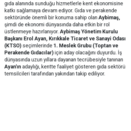
gıda alanında sunduğu hizmetlerle kent ekonomisine
katkı sağlamaya devam ediyor. Gıda ve perakende
sektöründe önemli bir konuma sahip olan
Aybimaş,
şimdi de ekonomi dünyasında daha etkin bir rol
üstlenmeye hazırlanıyor.
Aybimaş Yönetim Kurulu
Başkanı Erol Ayan,
Kırıkkale Ticaret ve Sanayi Odası
(KTSO)
seçimlerinde
1. Meslek Grubu (Toptan ve
Perakende Gıdacılar)
için aday olacağını duyurdu. İş
dünyasında uzun yıllara dayanan tecrübesiyle tanınan
Ayan'ın
adaylığı, kentte faaliyet gösteren gıda sektörü
temsilcileri tarafından yakından takip ediliyor.