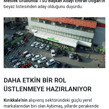
Meslek Grubunda TSO Başkan Adayı Emrah Doğan’ın
beyaz listesinden aday olduğunu duyurdu.
DAHA ETKİN BİR ROL
ÜSTLENMEYE HAZIRLANIYOR
Kırıkkale'nin
alışveriş sektöründeki güçlü yerel
markalarından biri olan Aybimaş, yıllardır perakende