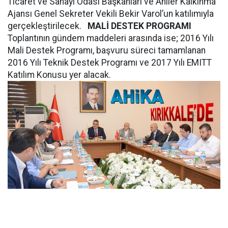
Ticaret ve Sanayi Odası Başkanları ve Ahiler Kalkınma
Ajansı Genel Sekreter Vekili Bekir Varol’un katılımıyla
gerçekleştirilecek.
MALİ DESTEK PROGRAMI
Toplantının gündem maddeleri arasında ise; 2016 Yılı
Mali Destek Programı, başvuru süreci tamamlanan
2016 Yılı Teknik Destek Programı ve 2017 Yılı EMITT
Katılım Konusu yer alacak.