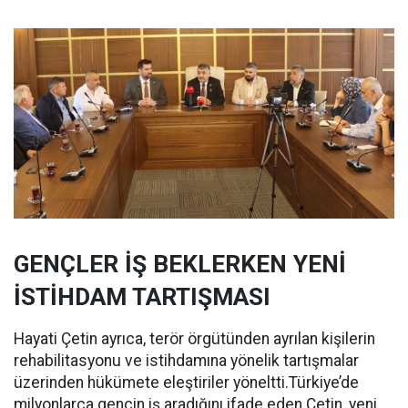
GENÇLER İŞ BEKLERKEN YENİ
İSTİHDAM TARTIŞMASI
Hayati Çetin ayrıca, terör örgütünden ayrılan kişilerin
rehabilitasyonu ve istihdamına yönelik tartışmalar
üzerinden hükümete eleştiriler yöneltti.Türkiye’de
milyonlarca gencin iş aradığını ifade eden Çetin, yeni