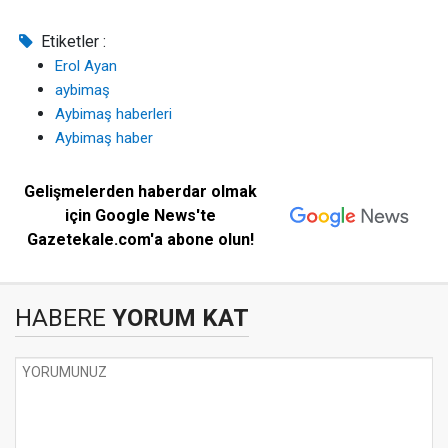
Etiketler :
Erol Ayan
aybimaş
Aybimaş haberleri
Aybimaş haber
Gelişmelerden haberdar olmak
için Google News'te
Gazetekale.com'a abone olun!
HABERE
YORUM KAT