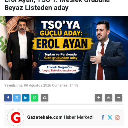
Beyaz Listeden aday
Yayınlanma:
08 Ağustos 2026 Cumartesi 14:18
Gazetekale.com
Haber Merkezi