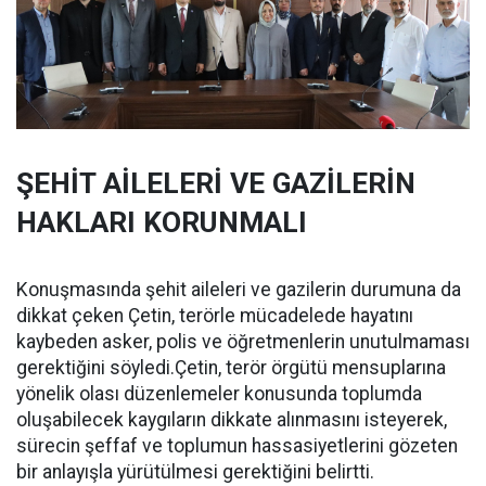
ŞEHİT AİLELERİ VE GAZİLERİN
HAKLARI KORUNMALI
Konuşmasında şehit aileleri ve gazilerin durumuna da
dikkat çeken Çetin, terörle mücadelede hayatını
kaybeden asker, polis ve öğretmenlerin unutulmaması
gerektiğini söyledi.Çetin, terör örgütü mensuplarına
yönelik olası düzenlemeler konusunda toplumda
oluşabilecek kaygıların dikkate alınmasını isteyerek,
sürecin şeffaf ve toplumun hassasiyetlerini gözeten
bir anlayışla yürütülmesi gerektiğini belirtti.