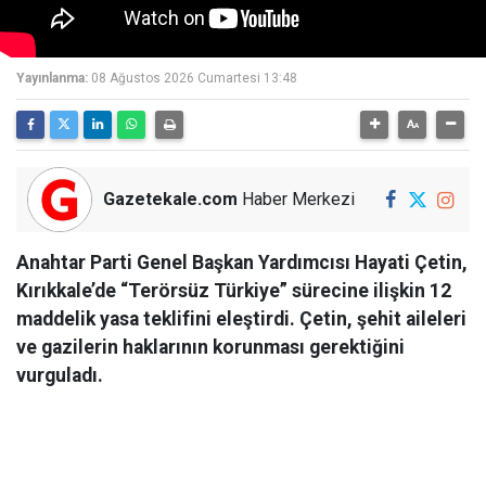
Yayınlanma:
08 Ağustos 2026 Cumartesi 13:48
Gazetekale.com
Haber Merkezi
Anahtar Parti Genel Başkan Yardımcısı Hayati Çetin,
Kırıkkale’de “Terörsüz Türkiye” sürecine ilişkin 12
maddelik yasa teklifini eleştirdi. Çetin, şehit aileleri
ve gazilerin haklarının korunması gerektiğini
vurguladı.