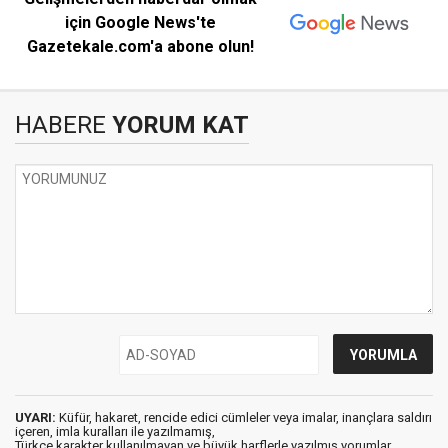
için Google News'te
Gazetekale.com'a abone olun!
HABERE
YORUM KAT
UYARI:
Küfür, hakaret, rencide edici cümleler veya imalar, inançlara saldırı
içeren, imla kuralları ile yazılmamış,
Türkçe karakter kullanılmayan ve büyük harflerle yazılmış yorumlar