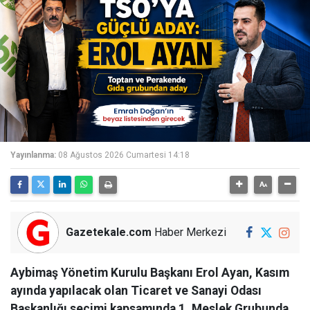
Yayınlanma:
08 Ağustos 2026 Cumartesi 14:18
Gazetekale.com
Haber Merkezi
Aybimaş Yönetim Kurulu Başkanı Erol Ayan, Kasım
ayında yapılacak olan Ticaret ve Sanayi Odası
Başkanlığı seçimi kapsamında 1. Meslek Grubunda