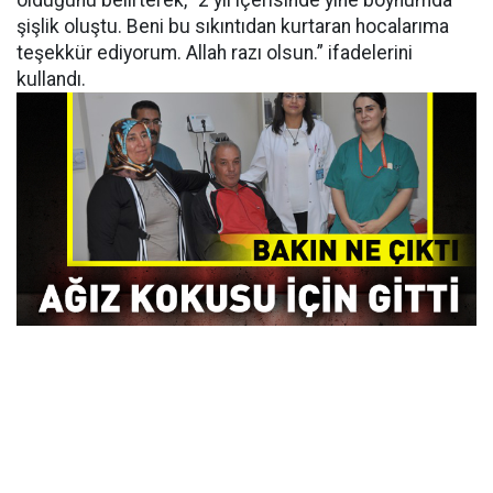
olduğunu belirterek, “2 yıl içerisinde yine boynumda
şişlik oluştu. Beni bu sıkıntıdan kurtaran hocalarıma
teşekkür ediyorum. Allah razı olsun.” ifadelerini
kullandı.