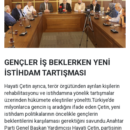
GENÇLER İŞ BEKLERKEN YENİ
İSTİHDAM TARTIŞMASI
Hayati Çetin ayrıca, terör örgütünden ayrılan kişilerin
rehabilitasyonu ve istihdamına yönelik tartışmalar
üzerinden hükümete eleştiriler yöneltti.Türkiye’de
milyonlarca gencin iş aradığını ifade eden Çetin, yeni
istihdam politikalarının öncelikle gençlerin
beklentilerini karşılaması gerektiğini savundu.Anahtar
Parti Genel Başkan Yardımcısı Hayati Çetin, partisinin