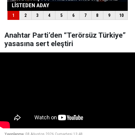
Anahtar Parti’den “Terörsüz Türkiye”
yasasına sert eleştiri
Yayınlanma:
08 Ağustos 2026 Cumartesi 13:48