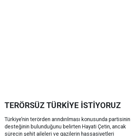
TERÖRSÜZ TÜRKİYE İSTİYORUZ
Türkiye’nin terörden arındırılması konusunda partisinin
desteğinin bulunduğunu belirten Hayati Çetin, ancak
sürecin şehit aileleri ve gazilerin hassasiyetleri