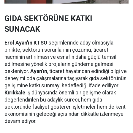
GIDA SEKTÖRÜNE KATKI
SUNACAK
Erol Ayan'ın KTSO
seçimlerinde aday olmasıyla
birlikte, sektörün sorunlarının çözümü, ticaret
hacminin artırılması ve esnafın daha güçlü temsil
edilmesine yönelik projelerin gündeme gelmesi
bekleniyor.
Ayan'ın
, ticaret hayatından edindiği bilgi ve
deneyimi oda çalışmalarına taşıyarak gıda sektörünün
gelişimine katkı sunmayı hedeflediği ifade ediliyor.
Kırıkkale
iş dünyasında önemli bir gelişme olarak
değerlendirilen bu adaylık süreci, hem gıda
sektöründe faaliyet gösteren işletmeler hem de kent
ekonomisinin geleceği açısından dikkatle izlenmeye
devam ediyor.