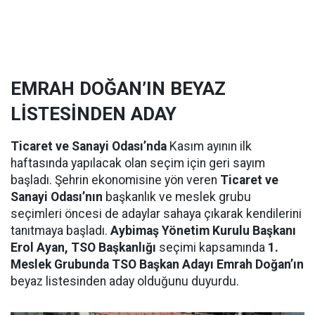
EMRAH DOĞAN’IN BEYAZ
LİSTESİNDEN ADAY
Ticaret ve Sanayi Odası’nda
Kasım ayının ilk
haftasında yapılacak olan seçim için geri sayım
başladı. Şehrin ekonomisine yön veren
Ticaret ve
Sanayi Odası’nın
başkanlık ve meslek grubu
seçimleri öncesi de adaylar sahaya çıkarak kendilerini
tanıtmaya başladı.
Aybimaş Yönetim Kurulu Başkanı
Erol Ayan, TSO Başkanlığı
seçimi kapsamında
1.
Meslek Grubunda TSO Başkan Adayı Emrah Doğan’ın
beyaz listesinden aday olduğunu duyurdu.