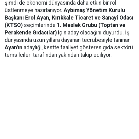
şimdi de ekonomi dünyasında daha etkin bir rol
üstlenmeye hazırlanıyor.
Aybimaş Yönetim Kurulu
Başkanı Erol Ayan,
Kırıkkale Ticaret ve Sanayi Odası
(KTSO)
seçimlerinde
1. Meslek Grubu (Toptan ve
Perakende Gıdacılar)
için aday olacağını duyurdu. İş
dünyasında uzun yıllara dayanan tecrübesiyle tanınan
Ayan'ın
adaylığı, kentte faaliyet gösteren gıda sektörü
temsilcileri tarafından yakından takip ediliyor.