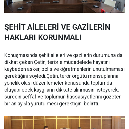
ŞEHİT AİLELERİ VE GAZİLERİN
HAKLARI KORUNMALI
Konuşmasında şehit aileleri ve gazilerin durumuna da
dikkat çeken Çetin, terörle mücadelede hayatını
kaybeden asker, polis ve öğretmenlerin unutulmaması
gerektiğini söyledi.Çetin, terör örgütü mensuplarına
yönelik olası düzenlemeler konusunda toplumda
oluşabilecek kaygıların dikkate alınmasını isteyerek,
sürecin şeffaf ve toplumun hassasiyetlerini gözeten
bir anlayışla yürütülmesi gerektiğini belirtti.