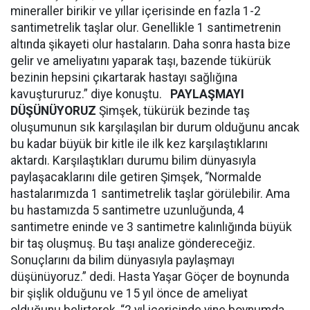
mineraller birikir ve yıllar içerisinde en fazla 1-2
santimetrelik taşlar olur. Genellikle 1 santimetrenin
altında şikayeti olur hastaların. Daha sonra hasta bize
gelir ve ameliyatını yaparak taşı, bazende tükürük
bezinin hepsini çıkartarak hastayı sağlığına
kavuştururuz.” diye konuştu.
PAYLAŞMAYI
DÜŞÜNÜYORUZ
Şimşek, tükürük bezinde taş
oluşumunun sık karşılaşılan bir durum olduğunu ancak
bu kadar büyük bir kitle ile ilk kez karşılaştıklarını
aktardı. Karşılaştıkları durumu bilim dünyasıyla
paylaşacaklarını dile getiren Şimşek, “Normalde
hastalarımızda 1 santimetrelik taşlar görülebilir. Ama
bu hastamızda 5 santimetre uzunluğunda, 4
santimetre eninde ve 3 santimetre kalınlığında büyük
bir taş oluşmuş. Bu taşı analize göndereceğiz.
Sonuçlarını da bilim dünyasıyla paylaşmayı
düşünüyoruz.” dedi. Hasta Yaşar Göçer de boynunda
bir şişlik olduğunu ve 15 yıl önce de ameliyat