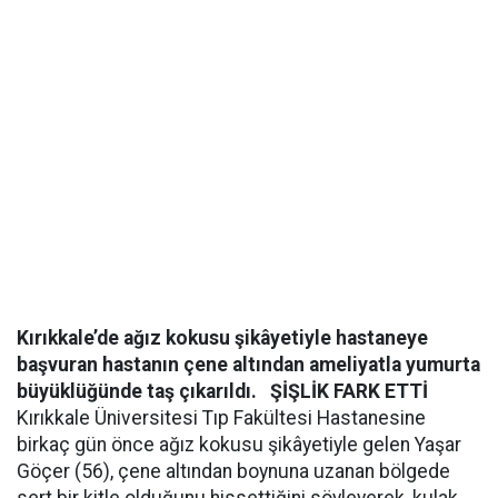
Kırıkkale’de ağız kokusu şikâyetiyle hastaneye
başvuran hastanın çene altından ameliyatla yumurta
büyüklüğünde taş çıkarıldı.
ŞİŞLİK FARK ETTİ
Kırıkkale Üniversitesi Tıp Fakültesi Hastanesine
birkaç gün önce ağız kokusu şikâyetiyle gelen Yaşar
Göçer (56), çene altından boynuna uzanan bölgede