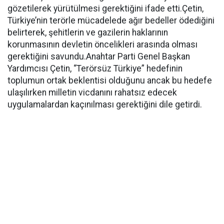
gözetilerek yürütülmesi gerektiğini ifade etti.Çetin,
Türkiye’nin terörle mücadelede ağır bedeller ödediğini
belirterek, şehitlerin ve gazilerin haklarının
korunmasının devletin öncelikleri arasında olması
gerektiğini savundu.Anahtar Parti Genel Başkan
Yardımcısı Çetin, “Terörsüz Türkiye” hedefinin
toplumun ortak beklentisi olduğunu ancak bu hedefe
ulaşılırken milletin vicdanını rahatsız edecek
uygulamalardan kaçınılması gerektiğini dile getirdi.