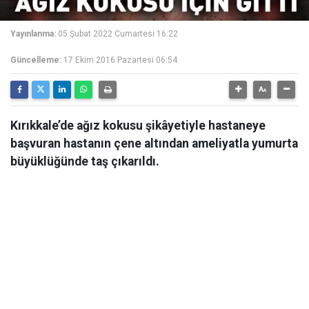
Yayınlanma:
05 Şubat 2022 Cumartesi 16:22
Güncelleme:
17 Ekim 2016 Pazartesi 06:54
Kırıkkale’de ağız kokusu şikâyetiyle hastaneye
başvuran hastanın çene altından ameliyatla yumurta
büyüklüğünde taş çıkarıldı.