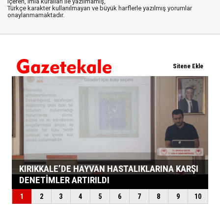
içeren, imla kuralları ile yazılmamış,
Türkçe karakter kullanılmayan ve büyük harflerle yazılmış yorumlar
onaylanmamaktadır.