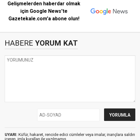
Gelişmelerden haberdar olmak
için Google News'te
Gazetekale.com'a abone olun!
HABERE
YORUM KAT
UYARI:
Küfür, hakaret, rencide edici cümleler veya imalar, inançlara saldırı
içeren, imla kuralları ile yazılmamış,