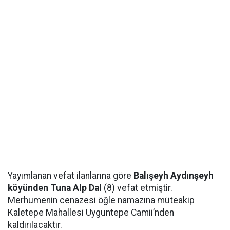
Yayımlanan vefat ilanlarına göre
Balışeyh Aydınşeyh
köyünden Tuna Alp Dal
(8) vefat etmiştir.
Merhumenin cenazesi öğle namazına müteakip
Kaletepe Mahallesi Uyguntepe Camii’nden
kaldırılacaktır.