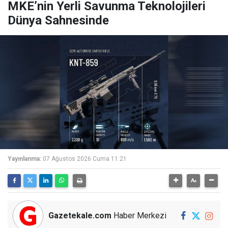
MKE’nin Yerli Savunma Teknolojileri
Dünya Sahnesinde
Yayınlanma:
07 Ağustos 2026 Cuma 11:21
Gazetekale.com
Haber Merkezi