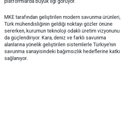
platformlarda büyük ilgi görüyor.
MKE tarafından geliştirilen modern savunma ürünleri,
Türk mühendisliğinin geldiği noktayı gözler önüne
sererken, kurumun teknoloji odaklı üretim vizyonunu
da güçlendiriyor. Kara, deniz ve farklı savunma
alanlarına yönelik geliştirilen sistemlerle Türkiye’nin
savunma sanayisindeki bağımsızlık hedeflerine katkı
sağlanıyor.