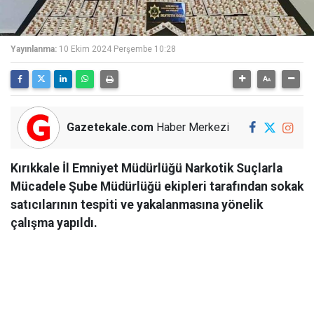
Yayınlanma:
10 Ekim 2024 Perşembe 10:28
Gazetekale.com
Haber Merkezi
Kırıkkale İl Emniyet Müdürlüğü Narkotik Suçlarla
Mücadele Şube Müdürlüğü ekipleri tarafından sokak
satıcılarının tespiti ve yakalanmasına yönelik
çalışma yapıldı.