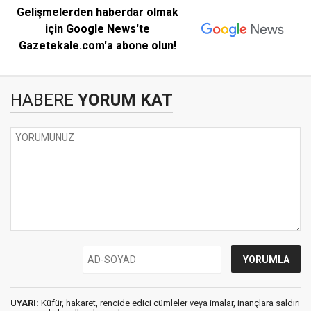
Gelişmelerden haberdar olmak
için Google News'te
Gazetekale.com'a abone olun!
HABERE
YORUM KAT
UYARI:
Küfür, hakaret, rencide edici cümleler veya imalar, inançlara saldırı