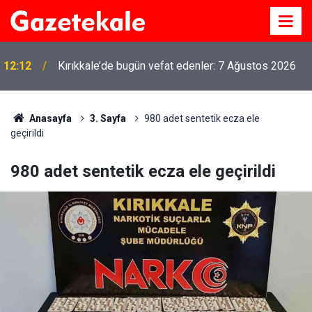
12:12
Kırıkkale’de bugün vefat edenler: 7 Ağustos 2026
Anasayfa
3. Sayfa
980 adet sentetik ecza ele
geçirildi
980 adet sentetik ecza ele geçirildi