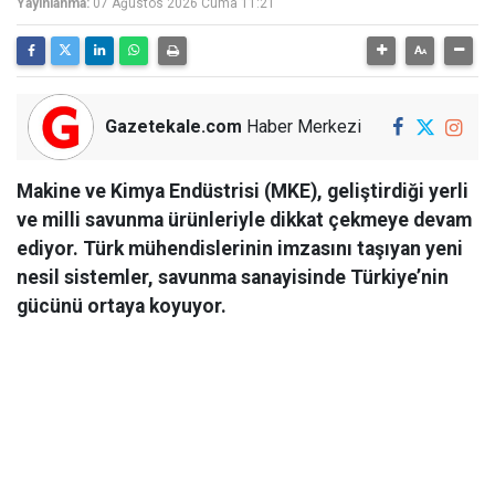
Yayınlanma:
07 Ağustos 2026 Cuma 11:21
Gazetekale.com
Haber Merkezi
Makine ve Kimya Endüstrisi (MKE), geliştirdiği yerli
ve milli savunma ürünleriyle dikkat çekmeye devam
ediyor. Türk mühendislerinin imzasını taşıyan yeni
nesil sistemler, savunma sanayisinde Türkiye’nin
gücünü ortaya koyuyor.