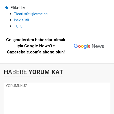
Etiketler :
Ticari süt işletmeleri
inek sütü
TÜİK
Gelişmelerden haberdar olmak
için Google News'te
Gazetekale.com'a abone olun!
HABERE
YORUM KAT