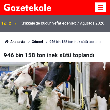
12:12
Kırıkkale’de bugün vefat edenler: 7 Ağustos 2026
Anasayfa
Güncel
946 bin 158 ton inek sütü toplandı
946 bin 158 ton inek sütü toplandı