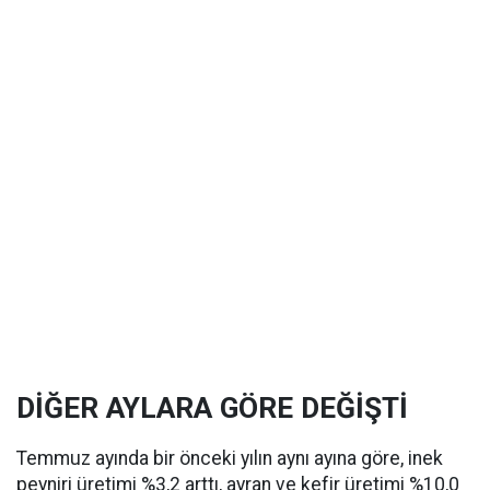
DİĞER AYLARA GÖRE DEĞİŞTİ
Temmuz ayında bir önceki yılın aynı ayına göre, inek
peyniri üretimi %3,2 arttı, ayran ve kefir üretimi %10,0