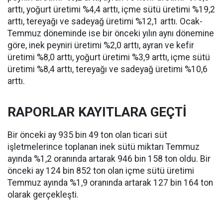
arttı, yoğurt üretimi %4,4 arttı, içme sütü üretimi %19,2
arttı, tereyağı ve sadeyağ üretimi %12,1 arttı. Ocak-
Temmuz döneminde ise bir önceki yılın aynı dönemine
göre, inek peyniri üretimi %2,0 arttı, ayran ve kefir
üretimi %8,0 arttı, yoğurt üretimi %3,9 arttı, içme sütü
üretimi %8,4 arttı, tereyağı ve sadeyağ üretimi %10,6
arttı.
RAPORLAR KAYITLARA GEÇTİ
Bir önceki ay 935 bin 49 ton olan ticari süt
işletmelerince toplanan inek sütü miktarı Temmuz
ayında %1,2 oranında artarak 946 bin 158 ton oldu. Bir
önceki ay 124 bin 852 ton olan içme sütü üretimi
Temmuz ayında %1,9 oranında artarak 127 bin 164 ton
olarak gerçekleşti.