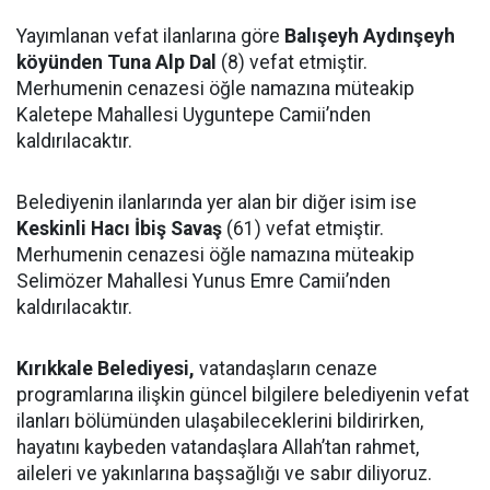
Yayımlanan vefat ilanlarına göre
Balışeyh Aydınşeyh
köyünden Tuna Alp Dal
(8) vefat etmiştir.
Merhumenin cenazesi öğle namazına müteakip
Kaletepe Mahallesi Uyguntepe Camii’nden
kaldırılacaktır.
Belediyenin ilanlarında yer alan bir diğer isim ise
Keskinli Hacı İbiş Savaş
(61) vefat etmiştir.
Merhumenin cenazesi öğle namazına müteakip
Selimözer Mahallesi Yunus Emre Camii’nden
kaldırılacaktır.
Kırıkkale Belediyesi,
vatandaşların cenaze
programlarına ilişkin güncel bilgilere belediyenin vefat
ilanları bölümünden ulaşabileceklerini bildirirken,
hayatını kaybeden vatandaşlara Allah’tan rahmet,
aileleri ve yakınlarına başsağlığı ve sabır diliyoruz.