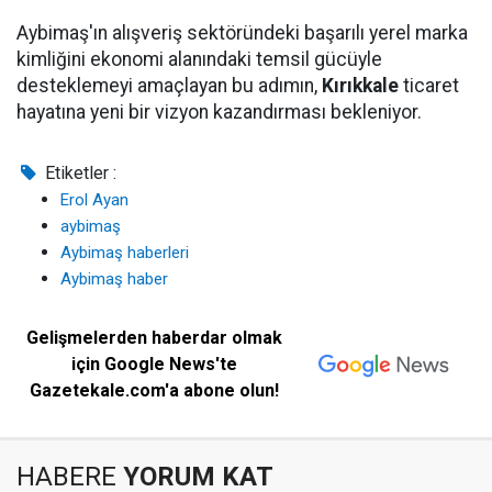
Aybimaş'ın alışveriş sektöründeki başarılı yerel marka
kimliğini ekonomi alanındaki temsil gücüyle
desteklemeyi amaçlayan bu adımın,
Kırıkkale
ticaret
hayatına yeni bir vizyon kazandırması bekleniyor.
Etiketler :
Erol Ayan
aybimaş
Aybimaş haberleri
Aybimaş haber
Gelişmelerden haberdar olmak
için Google News'te
Gazetekale.com'a abone olun!
HABERE
YORUM KAT