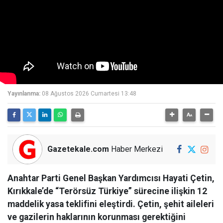
Yayınlanma:
08 Ağustos 2026 Cumartesi 13:48
Gazetekale.com
Haber Merkezi
Anahtar Parti Genel Başkan Yardımcısı Hayati Çetin,
Kırıkkale’de “Terörsüz Türkiye” sürecine ilişkin 12
maddelik yasa teklifini eleştirdi. Çetin, şehit aileleri
ve gazilerin haklarının korunması gerektiğini