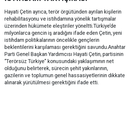
Hayati Çetin ayrıca, terör örgütünden ayrılan kişilerin
rehabilitasyonu ve istihdamına yönelik tartışmalar
üzerinden hükümete eleştiriler yöneltti.Türkiye’de
milyonlarca gencin iş aradığını ifade eden Çetin, yeni
istihdam politikalarının öncelikle gençlerin
beklentilerini karşılaması gerektiğini savundu.Anahtar
Parti Genel Başkan Yardımcısı Hayati Çetin, partisinin
“Terörsüz Türkiye” konusundaki yaklaşımının net
olduğunu belirterek, sürecin şehit yakınlarının,
gazilerin ve toplumun genel hassasiyetlerinin dikkate
alınarak yürütülmesi gerektiğini ifade etti.