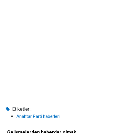
Etiketler :
Anahtar Parti haberleri
Gelişmelerden haberdar olmak