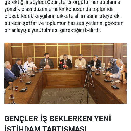
gerektiğini söyledi.Çetin, terör örgütü mensuplarına
yönelik olası düzenlemeler konusunda toplumda
oluşabilecek kaygıların dikkate alınmasını isteyerek,
sürecin şeffaf ve toplumun hassasiyetlerini gözeten
bir anlayışla yürütülmesi gerektiğini belirtti.
GENÇLER İŞ BEKLERKEN YENİ
İSTİHDAM TARTIŞMASI