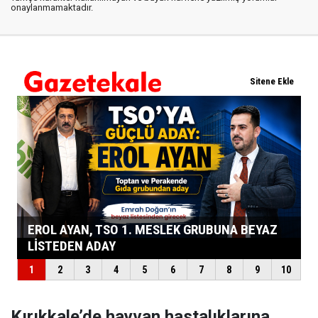
onaylanmamaktadır.
Kırıkkale’de hayvan hastalıklarına