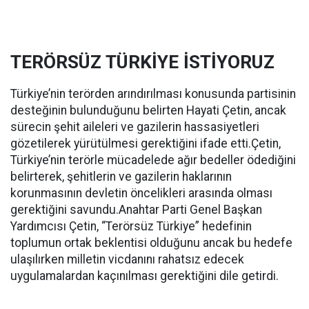
TERÖRSÜZ TÜRKİYE İSTİYORUZ
Türkiye’nin terörden arındırılması konusunda partisinin
desteğinin bulunduğunu belirten Hayati Çetin, ancak
sürecin şehit aileleri ve gazilerin hassasiyetleri
gözetilerek yürütülmesi gerektiğini ifade etti.Çetin,
Türkiye’nin terörle mücadelede ağır bedeller ödediğini
belirterek, şehitlerin ve gazilerin haklarının
korunmasının devletin öncelikleri arasında olması
gerektiğini savundu.Anahtar Parti Genel Başkan
Yardımcısı Çetin, “Terörsüz Türkiye” hedefinin
toplumun ortak beklentisi olduğunu ancak bu hedefe
ulaşılırken milletin vicdanını rahatsız edecek
uygulamalardan kaçınılması gerektiğini dile getirdi.