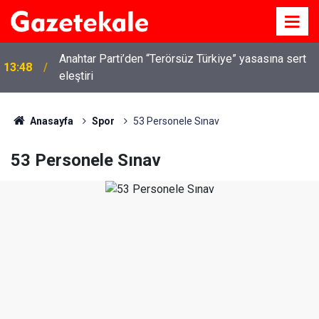
Kırıkkale’de hayvan hastalıklarına karşı denetimler
13:07
artırıldı
Anasayfa
Spor
53 Personele Sınav
53 Personele Sınav