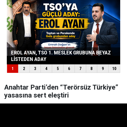
Anahtar Parti’den “Terörsüz Türkiye”
yasasına sert eleştiri