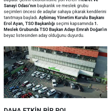
Sanayi Odası’nın
başkanlık ve meslek grubu
seçimleri öncesi de adaylar sahaya çıkarak kendilerini
tanıtmaya başladı.
Aybimaş Yönetim Kurulu Başkanı
Erol Ayan, TSO Başkanlığı
seçimi kapsamında
1.
Meslek Grubunda TSO Başkan Adayı Emrah Doğan’ın
beyaz listesinden aday olduğunu duyurdu.
DAHA ETKİN BİR ROL