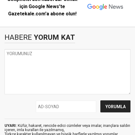
için Google News'te
Gazetekale.com'a abone olun!
HABERE
YORUM KAT
UYARI:
Küfür, hakaret, rencide edici cümleler veya imalar, inançlara saldırı
içeren, imla kuralları ile yazılmamış,
Türkçe karakter kullanılmayan ve büyük harflerle yazılmış yorumlar