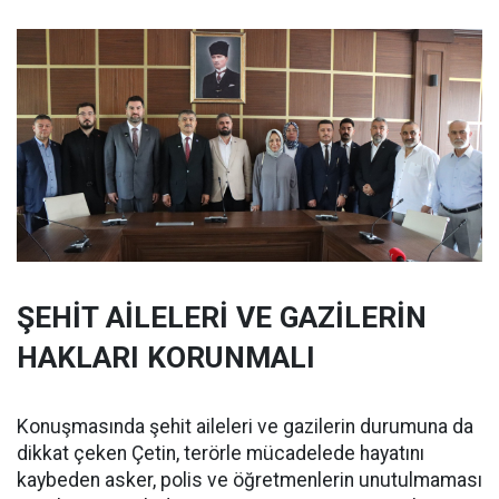
ŞEHİT AİLELERİ VE GAZİLERİN
HAKLARI KORUNMALI
Konuşmasında şehit aileleri ve gazilerin durumuna da
dikkat çeken Çetin, terörle mücadelede hayatını
kaybeden asker, polis ve öğretmenlerin unutulmaması