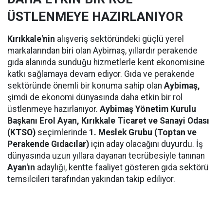
ÜSTLENMEYE HAZIRLANIYOR
Kırıkkale'nin
alışveriş sektöründeki güçlü yerel
markalarından biri olan Aybimaş, yıllardır perakende
gıda alanında sunduğu hizmetlerle kent ekonomisine
katkı sağlamaya devam ediyor. Gıda ve perakende
sektöründe önemli bir konuma sahip olan
Aybimaş,
şimdi de ekonomi dünyasında daha etkin bir rol
üstlenmeye hazırlanıyor.
Aybimaş Yönetim Kurulu
Başkanı Erol Ayan,
Kırıkkale Ticaret ve Sanayi Odası
(KTSO)
seçimlerinde
1. Meslek Grubu (Toptan ve
Perakende Gıdacılar)
için aday olacağını duyurdu. İş
dünyasında uzun yıllara dayanan tecrübesiyle tanınan
Ayan'ın
adaylığı, kentte faaliyet gösteren gıda sektörü
temsilcileri tarafından yakından takip ediliyor.