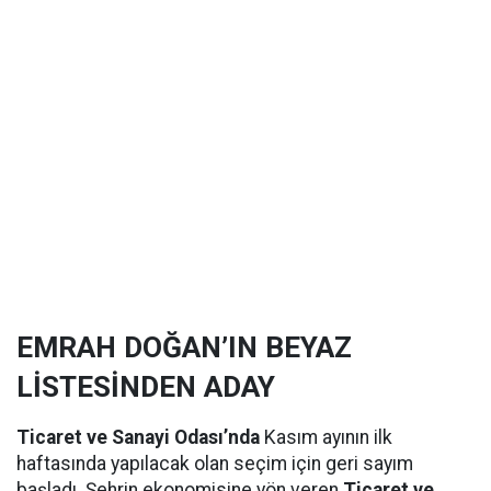
EMRAH DOĞAN’IN BEYAZ
LİSTESİNDEN ADAY
Ticaret ve Sanayi Odası’nda
Kasım ayının ilk
haftasında yapılacak olan seçim için geri sayım
başladı. Şehrin ekonomisine yön veren
Ticaret ve