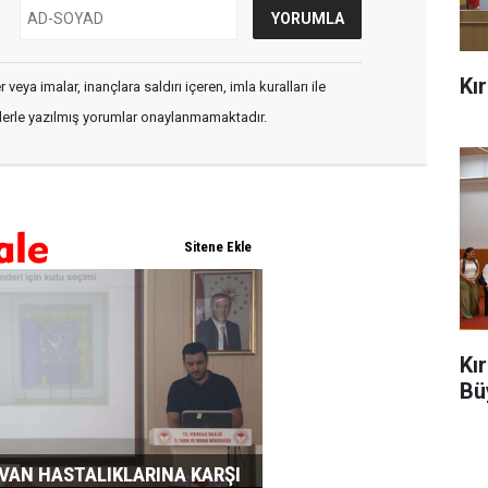
Kı
veya imalar, inançlara saldırı içeren, imla kuralları ile
flerle yazılmış yorumlar onaylanmamaktadır.
Kı
Bü