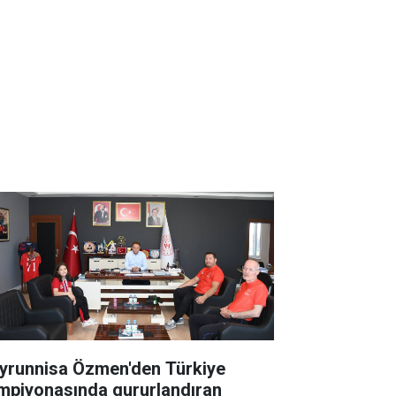
yrunnisa Özmen'den Türkiye
mpiyonasında gururlandıran