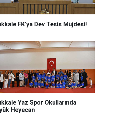
rıkkale FK’ya Dev Tesis Müjdesi!
rıkkale Yaz Spor Okullarında
yük Heyecan