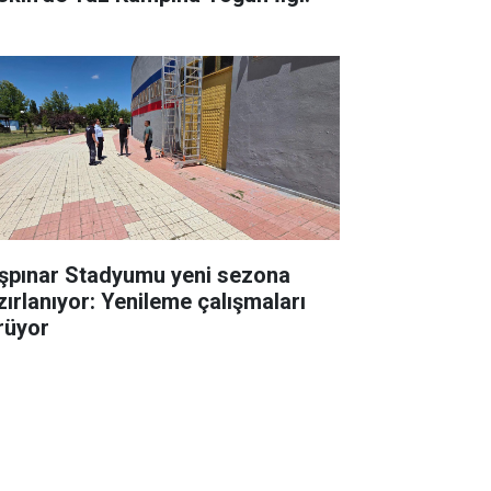
şpınar Stadyumu yeni sezona
zırlanıyor: Yenileme çalışmaları
rüyor