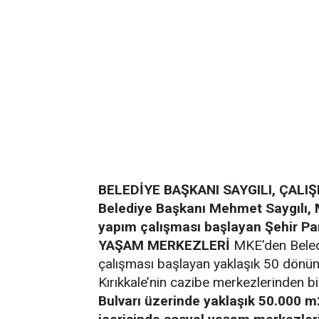
BELEDİYE BAŞKANI SAYGILI, ÇALI
Belediye Başkanı Mehmet Saygılı, 
yapım çalışması başlayan Şehir Pa
YAŞAM MERKEZLERİ
MKE’den Beledi
çalışması başlayan yaklaşık 50 dönüm
Kırıkkale’nin cazibe merkezlerinden bi
Bulvarı üzerinde yaklaşık 50.000 m2