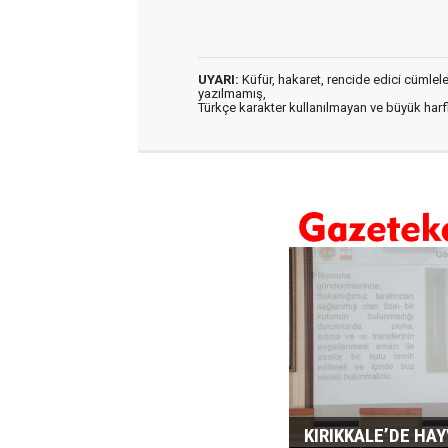
UYARI:
Küfür, hakaret, rencide edici cümleler 
yazılmamış,
Türkçe karakter kullanılmayan ve büyük har