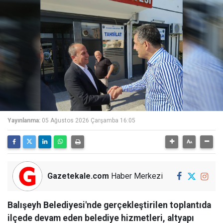
Yayınlanma:
05 Ağustos 2026 Çarşamba 16:05
Gazetekale.com
Haber Merkezi
Balışeyh Belediyesi'nde gerçekleştirilen toplantıda
ilçede devam eden belediye hizmetleri, altyapı