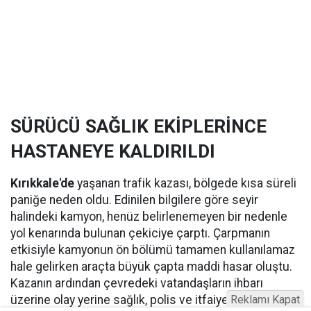
SÜRÜCÜ SAĞLIK EKİPLERİNCE
HASTANEYE KALDIRILDI
Kırıkkale'de
yaşanan trafik kazası, bölgede kısa süreli
paniğe neden oldu. Edinilen bilgilere göre seyir
halindeki kamyon, henüz belirlenemeyen bir nedenle
yol kenarında bulunan çekiciye çarptı. Çarpmanın
etkisiyle kamyonun ön bölümü tamamen kullanılamaz
hale gelirken araçta büyük çapta maddi hasar oluştu.
Kazanın ardından çevredeki vatandaşların ihbarı
Reklamı Kapat
üzerine olay yerine sağlık, polis ve itfaiye ekipleri sevk