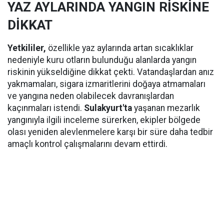
YAZ AYLARINDA YANGIN RİSKİNE
DİKKAT
Yetkililer,
özellikle yaz aylarında artan sıcaklıklar
nedeniyle kuru otların bulunduğu alanlarda yangın
riskinin yükseldiğine dikkat çekti. Vatandaşlardan anız
yakmamaları, sigara izmaritlerini doğaya atmamaları
ve yangına neden olabilecek davranışlardan
kaçınmaları istendi.
Sulakyurt'ta
yaşanan mezarlık
yangınıyla ilgili inceleme sürerken, ekipler bölgede
olası yeniden alevlenmelere karşı bir süre daha tedbir
amaçlı kontrol çalışmalarını devam ettirdi.