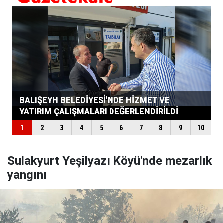
Sulakyurt Yeşilyazı Köyü'nde mezarlık
yangını