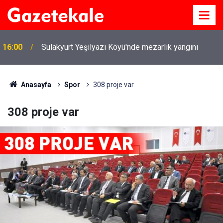
16:00
Sulakyurt Yeşilyazı Köyü'nde mezarlık yangını
Anasayfa
Spor
308 proje var
308 proje var