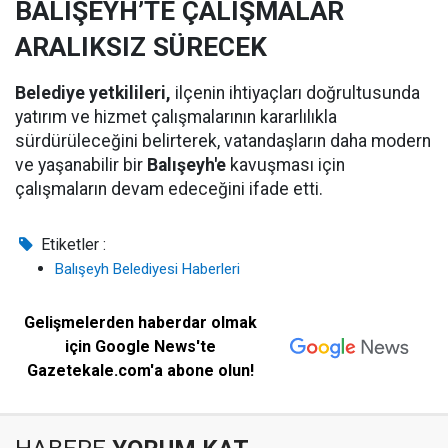
BALIŞEYH’TE ÇALIŞMALAR
ARALIKSIZ SÜRECEK
Belediye yetkilileri,
ilçenin ihtiyaçları doğrultusunda
yatırım ve hizmet çalışmalarının kararlılıkla
sürdürüleceğini belirterek, vatandaşların daha modern
ve yaşanabilir bir
Balışeyh'e
kavuşması için
çalışmaların devam edeceğini ifade etti.
Etiketler :
Balışeyh Belediyesi Haberleri
Gelişmelerden haberdar olmak
için Google News'te
Gazetekale.com'a abone olun!