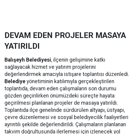
DEVAM EDEN PROJELER MASAYA
YATIRILDI
Balışeyh Belediyesi
, ilçenin gelişimine katkı
sağlayacak hizmet ve yatırım projelerini
değerlendirmek amacıyla istişare toplantısı düzenledi.
Belediye
yönetiminin katılımıyla gerçekleştirilen
toplantıda, devam eden çalışmaların son durumu
gözden geçirilirken önümüzdeki süreçte hayata
geçirilmesi planlanan projeler de masaya yatırıldı.
Toplantıda ilçe genelinde sürdürülen altyapı, üstyapı,
çevre düzenlemesi ve sosyal belediyecilik faaliyetleri
ayrıntılı şekilde değerlendirildi. Çalışmaların planlanan
takvim doğrultusunda ilerlemesi için izlenecek yol