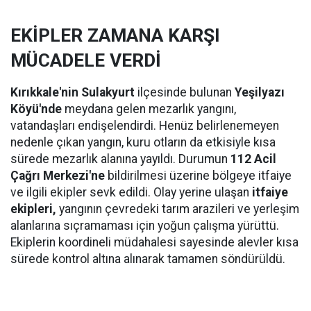
EKİPLER ZAMANA KARŞI
MÜCADELE VERDİ
Kırıkkale'nin Sulakyurt
ilçesinde bulunan
Yeşilyazı
Köyü'nde
meydana gelen mezarlık yangını,
vatandaşları endişelendirdi. Henüz belirlenemeyen
nedenle çıkan yangın, kuru otların da etkisiyle kısa
sürede mezarlık alanına yayıldı. Durumun
112 Acil
Çağrı Merkezi'ne
bildirilmesi üzerine bölgeye itfaiye
ve ilgili ekipler sevk edildi. Olay yerine ulaşan
itfaiye
ekipleri,
yangının çevredeki tarım arazileri ve yerleşim
alanlarına sıçramaması için yoğun çalışma yürüttü.
Ekiplerin koordineli müdahalesi sayesinde alevler kısa
sürede kontrol altına alınarak tamamen söndürüldü.