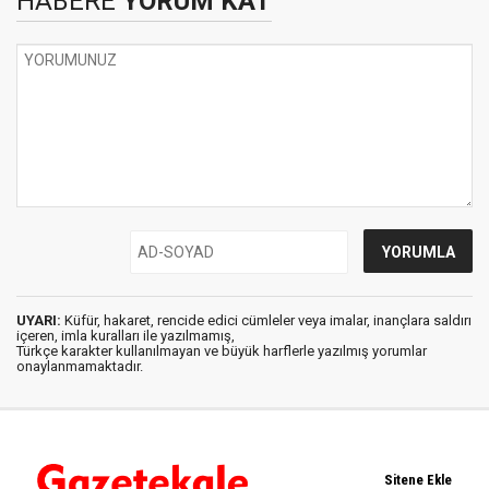
HABERE
YORUM KAT
UYARI:
Küfür, hakaret, rencide edici cümleler veya imalar, inançlara saldırı
içeren, imla kuralları ile yazılmamış,
Türkçe karakter kullanılmayan ve büyük harflerle yazılmış yorumlar
onaylanmamaktadır.