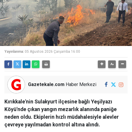
Yayınlanma:
05 Ağustos 2026 Çarşamba 16:00
Gazetekale.com
Haber Merkezi
Kırıkkale'nin Sulakyurt ilçesine bağlı Yeşilyazı
Köyü'nde çıkan yangın mezarlık alanında paniğe
neden oldu. Ekiplerin hızlı müdahalesiyle alevler
çevreye yayılmadan kontrol altına alındı.