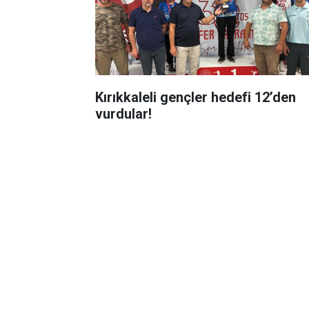
Kırıkkaleli gençler hedefi 12’den
vurdular!