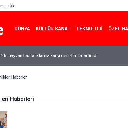
itene Ekle
DÜNYA
KÜLTÜR SANAT
TEKNOLOJI
ÖZEL H
e’de hayvan hastalıklarına karşı denetimler artırıldı
ikleri Haberleri
leri Haberleri