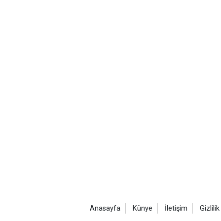
Anasayfa
Künye
İletişim
Gizlilik