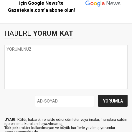
için Google News'te
Gazetekale.com'a abone olun!
HABERE
YORUM KAT
UYARI:
Küfür, hakaret, rencide edici cümleler veya imalar, inançlara saldırı
içeren, imla kuralları ile yazılmamış,
Türkçe karakter kullanılmayan ve büyük harflerle yazılmış yorumlar
onaylanmamaktadır.