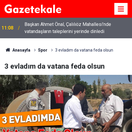
Başkan Ahmet Önal, Çalılıöz Mahallesi’nde
11:08
vatandaşların taleplerini yerinde dinledi
Anasayfa
Spor
3 evladım da vatana feda olsun
3 evladım da vatana feda olsun