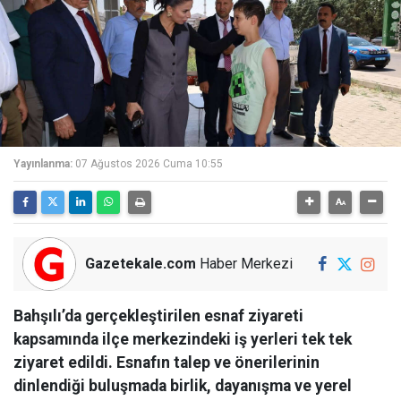
Yayınlanma:
07 Ağustos 2026 Cuma 10:55
Gazetekale.com
Haber Merkezi
Bahşılı’da gerçekleştirilen esnaf ziyareti
kapsamında ilçe merkezindeki iş yerleri tek tek
ziyaret edildi. Esnafın talep ve önerilerinin
dinlendiği buluşmada birlik, dayanışma ve yerel