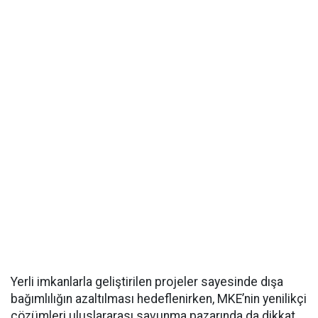
Yerli imkanlarla geliştirilen projeler sayesinde dışa
bağımlılığın azaltılması hedeflenirken, MKE’nin yenilikçi
çözümleri uluslararası savunma pazarında da dikkat