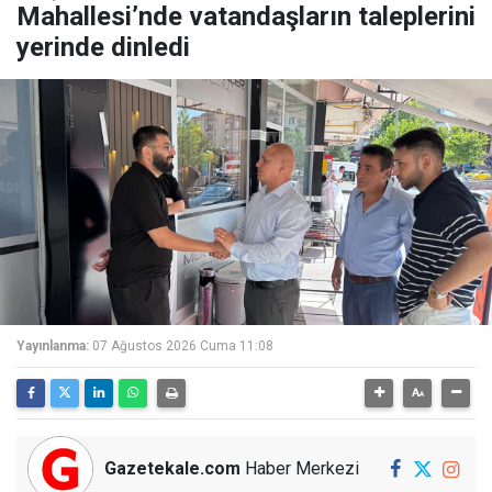
Mahallesi’nde vatandaşların taleplerini
yerinde dinledi
Yayınlanma:
07 Ağustos 2026 Cuma 11:08
Gazetekale.com
Haber Merkezi