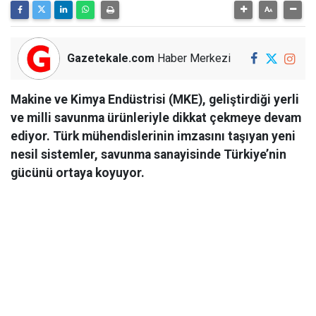
Gazetekale.com
Haber Merkezi
Makine ve Kimya Endüstrisi (MKE), geliştirdiği yerli
ve milli savunma ürünleriyle dikkat çekmeye devam
ediyor. Türk mühendislerinin imzasını taşıyan yeni
nesil sistemler, savunma sanayisinde Türkiye’nin
gücünü ortaya koyuyor.