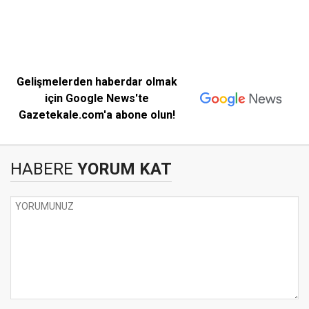
Gelişmelerden haberdar olmak
için Google News'te
Gazetekale.com'a abone olun!
HABERE
YORUM KAT