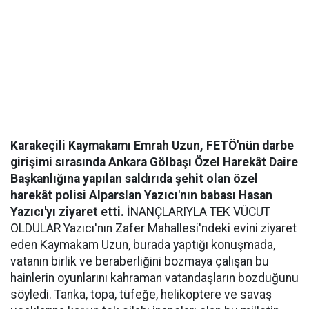
Karakeçili Kaymakamı Emrah Uzun, FETÖ'nün darbe
girişimi sırasında Ankara Gölbaşı Özel Harekât Daire
Başkanlığına yapılan saldırıda şehit olan özel
harekât polisi Alparslan Yazıcı'nın babası Hasan
Yazıcı'yı ziyaret etti.
İNANÇLARIYLA TEK VÜCUT
OLDULAR Yazıcı'nın Zafer Mahallesi'ndeki evini ziyaret
eden Kaymakam Uzun, burada yaptığı konuşmada,
vatanın birlik ve beraberliğini bozmaya çalışan bu
hainlerin oyunlarını kahraman vatandaşların bozduğunu
söyledi. Tanka, topa, tüfeğe, helikoptere ve savaş