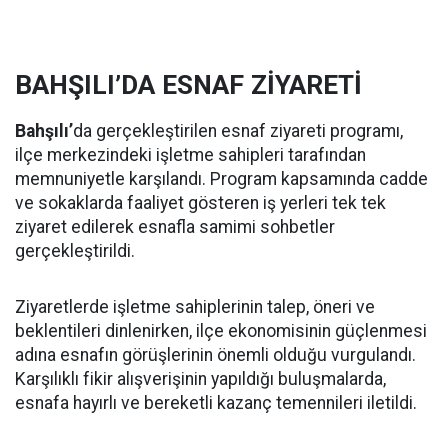
BAHŞILI’DA ESNAF ZİYARETİ
Bahşılı’
da gerçekleştirilen esnaf ziyareti programı,
ilçe merkezindeki işletme sahipleri tarafından
memnuniyetle karşılandı. Program kapsamında cadde
ve sokaklarda faaliyet gösteren iş yerleri tek tek
ziyaret edilerek esnafla samimi sohbetler
gerçekleştirildi.
Ziyaretlerde işletme sahiplerinin talep, öneri ve
beklentileri dinlenirken, ilçe ekonomisinin güçlenmesi
adına esnafın görüşlerinin önemli olduğu vurgulandı.
Karşılıklı fikir alışverişinin yapıldığı buluşmalarda,
esnafa hayırlı ve bereketli kazanç temennileri iletildi.