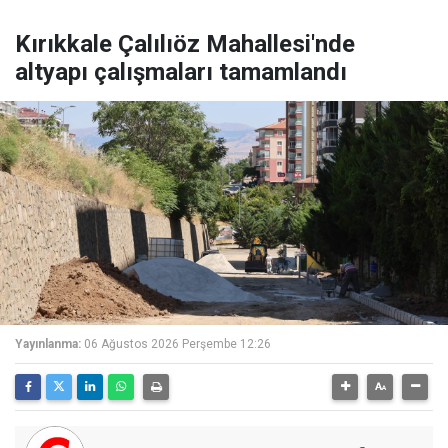
Kırıkkale Çalılıöz Mahallesi'nde
altyapı çalışmaları tamamlandı
Yayınlanma:
06 Ağustos 2026 Perşembe 12:26