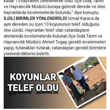
kadar 15 hayvanım zehirlenerek öldü. İlçe Gıda, Tarım
ve Hayvancılık Müdürü buraya gelerek derede ve ölen
hayvanlarda incelemelerde bulundu." diye konuştu.
İLGİLİ BİRİMLER YÖNLENDİRİLDİ
İsmail Karaca da
aynı dereden su içen 10 koyununun telef olduğunu
öne sürdü. Hayvanları telef olan vatandaşların
ahırlarında incelemelerde bulunan İlçe Gıda Tarım ve
Hayvancılık Müdürü Ahmet Tugay, gerekli incelemeleri
yapıp, tutanakları tutarak, vatandaşları gerekli birimlere
yönlendirdiklerini belirtti.