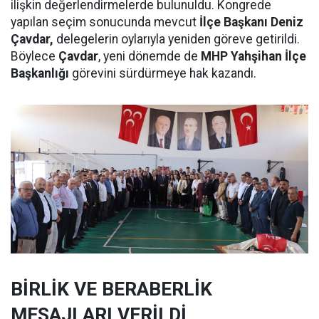
ilişkin değerlendirmelerde bulunuldu. Kongrede
yapılan seçim sonucunda mevcut
İlçe Başkanı Deniz
Çavdar,
delegelerin oylarıyla yeniden göreve getirildi.
Böylece
Çavdar
, yeni dönemde de
MHP Yahşihan İlçe
Başkanlığı
görevini sürdürmeye hak kazandı.
BİRLİK VE BERABERLİK
MESAJLARI VERİLDİ