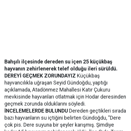
Bahşılı ilçesinde dereden su içen 25 küçükbaş
hayvanın zehirlenerek telef olduğu ileri sürüldü.
DEREYİ GEÇMEK ZORUNDAYIZ
Küçükbaş
hayvancılıkla uğraşan Seyid Gündoğdu, yaptığı
açıklamada, Atadönmez Mahallesi Katır Çukuru
mevkisinde hayvanları otlatmak için Hodar deresinden
geçmek zorunda olduklarını söyledi.
İNCELEMELERDE BULUNDU
Dereden geçtikleri sırada
bazı hayvanların su içtiğini belirten Gündoğdu, "Dere
çok pis. Dere suyuna bir şeyler karışmış. Şimdiye