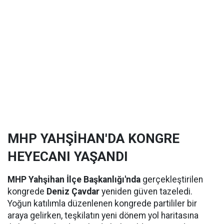
MHP YAHŞİHAN'DA KONGRE
HEYECANI YAŞANDI
MHP Yahşihan İlçe Başkanlığı'nda
gerçekleştirilen
kongrede
Deniz Çavdar
yeniden güven tazeledi.
Yoğun katılımla düzenlenen kongrede partililer bir
araya gelirken, teşkilatın yeni dönem yol haritasına