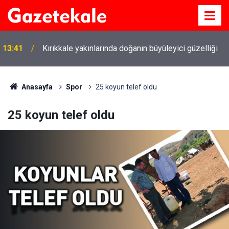
13:41
Kırıkkale yakınlarında doğanın büyüleyici güzelliği
Anasayfa
Spor
25 koyun telef oldu
25 koyun telef oldu