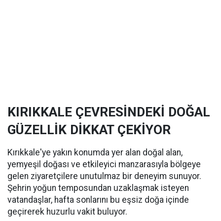
KIRIKKALE ÇEVRESİNDEKİ DOĞAL
GÜZELLİK DİKKAT ÇEKİYOR
Kırıkkale'ye yakın konumda yer alan doğal alan,
yemyeşil doğası ve etkileyici manzarasıyla bölgeye
gelen ziyaretçilere unutulmaz bir deneyim sunuyor.
Şehrin yoğun temposundan uzaklaşmak isteyen
vatandaşlar, hafta sonlarını bu eşsiz doğa içinde
geçirerek huzurlu vakit buluyor.