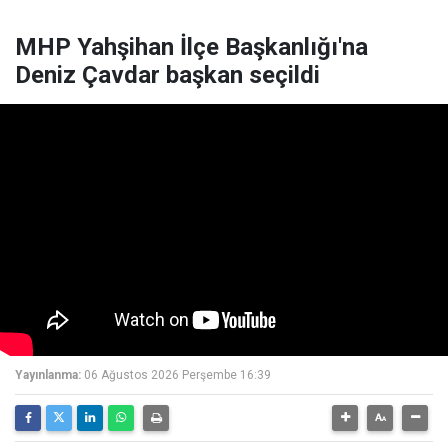
MHP Yahşihan İlçe Başkanlığı'na
Deniz Çavdar başkan seçildi
Yayınlanma:
06 Ağustos 2026 Perşembe 16:39