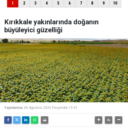
Kırıkkale yakınlarında doğanın
büyüleyici güzelliği
Yayınlanma:
06 Ağustos 2026 Perşembe 13:41