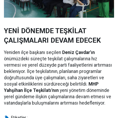
YENİ DÖNEMDE TEŞKİLAT
ÇALIŞMALARI DEVAM EDECEK
Yeniden ilçe başkanı seçilen
Deniz Çavdar'ın
önümüzdeki süreçte teşkilat çalışmalarına hız
vermesi ve yerel düzeyde parti faaliyetlerini artırması
bekleniyor. İlçe teşkilatının, planlanan programlar
doğrultusunda üye çalışmaları, saha ziyaretleri ve
sosyal etkinliklerini sürdüreceği belirtildi.
MHP
Yahşihan İlçe Teşkilatı'nın
yeni yönetim döneminde
yerel gündeme ilişkin çalışmalarına devam etmesi ve
vatandaşlarla buluşmalarını artırması hedefleniyor.
Etiketler :