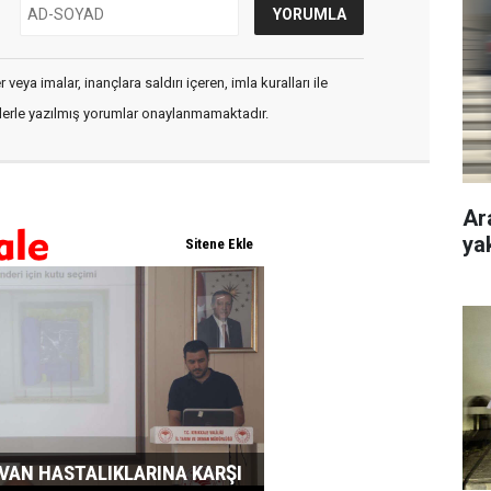
veya imalar, inançlara saldırı içeren, imla kuralları ile
flerle yazılmış yorumlar onaylanmamaktadır.
Ar
ya