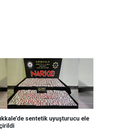
rıkkale’de sentetik uyuşturucu ele
irildi