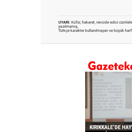
UYARI:
Küfür, hakaret, rencide edici cümleler 
yazılmamış,
Türkçe karakter kullanılmayan ve büyük har