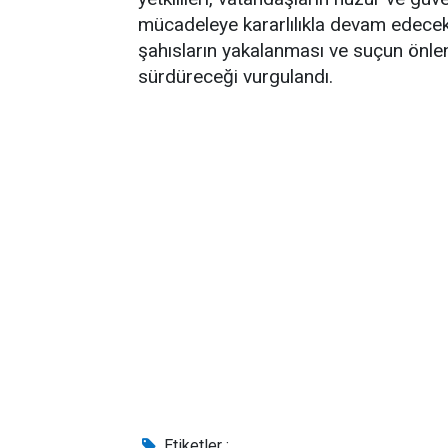
mücadeleye kararlılıkla devam edecekle
şahısların yakalanması ve suçun önlen
sürdüreceği vurgulandı.
Etiketler :