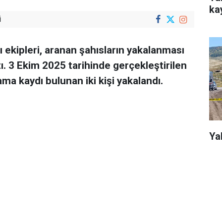
kay
i
 ekipleri, aranan şahısların yakalanması
ı. 3 Ekim 2025 tarihinde gerçekleştirilen
ama kaydı bulunan iki kişi yakalandı.
Ya