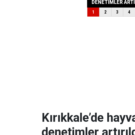
Kırıkkale’de hayv
denetimler artırıl