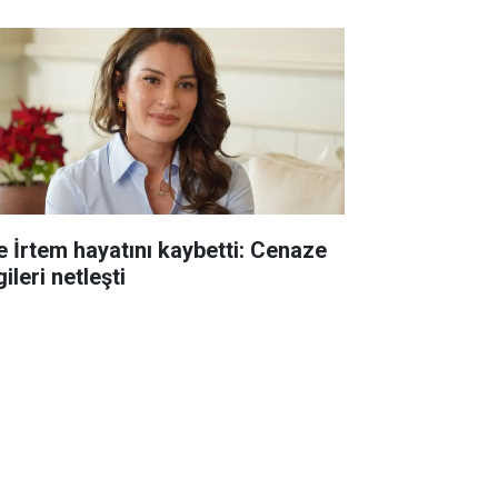
e İrtem hayatını kaybetti: Cenaze
gileri netleşti