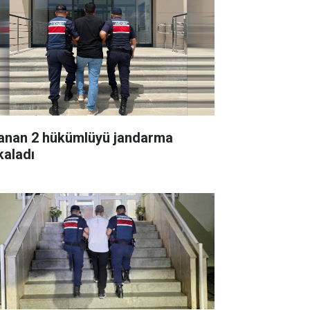
anan 2 hükümlüyü jandarma
kaladı