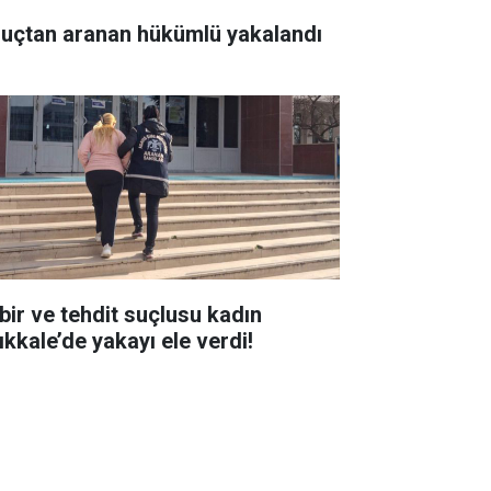
suçtan aranan hükümlü yakalandı
bir ve tehdit suçlusu kadın
ıkkale’de yakayı ele verdi!