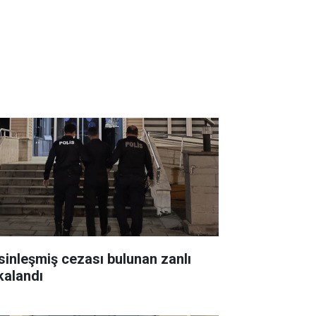
sinleşmiş cezası bulunan zanlı
kalandı