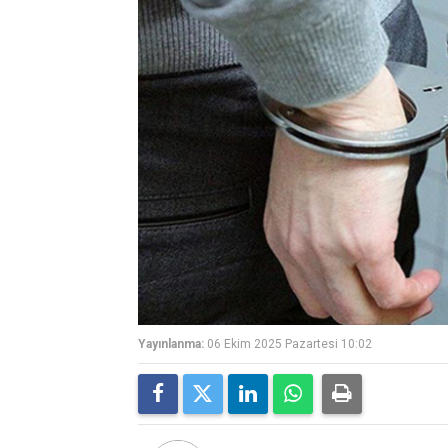
Yayınlanma:
06 Ekim 2025 Pazartesi 10:02