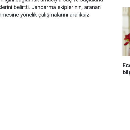
rini belirtti. Jandarma ekiplerinin, aranan
mesine yönelik çalışmalarını aralıksız
Ec
bil