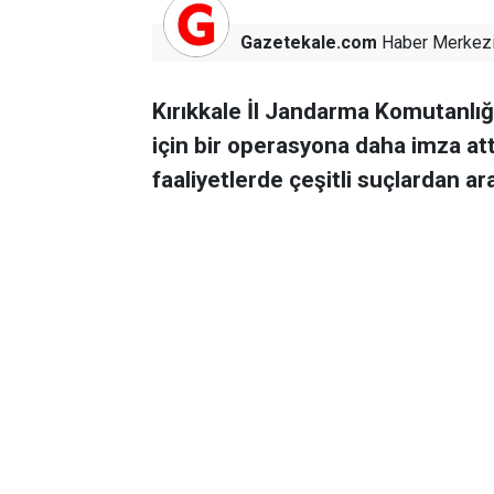
Gazetekale.com
Haber Merkez
Kırıkkale İl Jandarma Komutanlığı
için bir operasyona daha imza att
faaliyetlerde çeşitli suçlardan ar