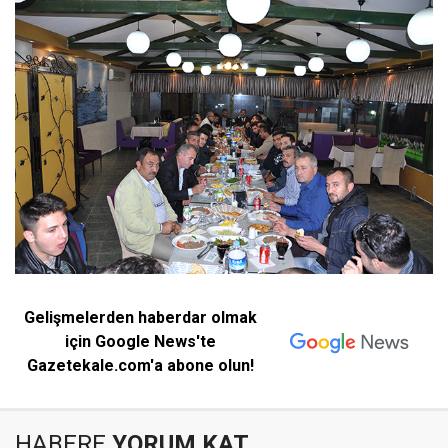
Gelişmelerden haberdar olmak
için Google News'te
Gazetekale.com'a abone olun!
HABERE
YORUM KAT