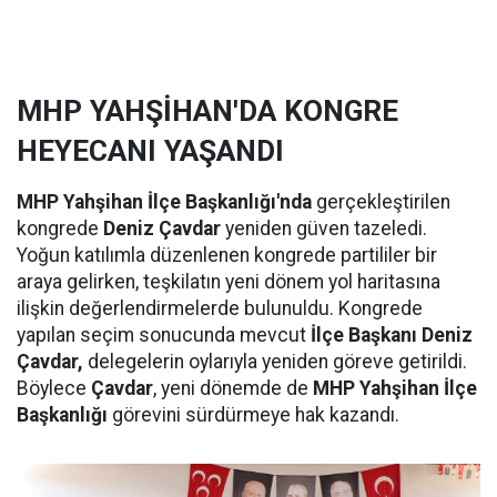
MHP YAHŞİHAN'DA KONGRE
HEYECANI YAŞANDI
MHP Yahşihan İlçe Başkanlığı'nda
gerçekleştirilen
kongrede
Deniz Çavdar
yeniden güven tazeledi.
Yoğun katılımla düzenlenen kongrede partililer bir
araya gelirken, teşkilatın yeni dönem yol haritasına
ilişkin değerlendirmelerde bulunuldu. Kongrede
yapılan seçim sonucunda mevcut
İlçe Başkanı Deniz
Çavdar,
delegelerin oylarıyla yeniden göreve getirildi.
Böylece
Çavdar
, yeni dönemde de
MHP Yahşihan İlçe
Başkanlığı
görevini sürdürmeye hak kazandı.