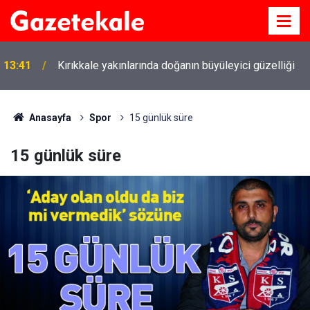
13:41
Kırıkkale yakınlarında doğanın büyüleyici güzelliği
Anasayfa
Spor
15 günlük süre
15 günlük süre