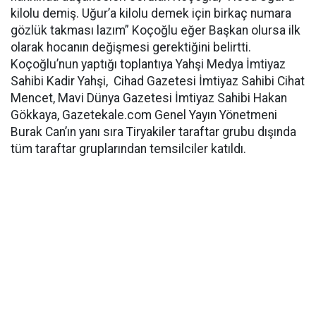
kilolu demiş. Uğur’a kilolu demek için birkaç numara
gözlük takması lazım” Koçoğlu eğer Başkan olursa ilk
olarak hocanın değişmesi gerektiğini belirtti.
Koçoğlu’nun yaptığı toplantıya Yahşi Medya İmtiyaz
Sahibi Kadir Yahşi, Cihad Gazetesi İmtiyaz Sahibi Cihat
Mencet, Mavi Dünya Gazetesi İmtiyaz Sahibi Hakan
Gökkaya, Gazetekale.com Genel Yayın Yönetmeni
Burak Can’ın yanı sıra Tiryakiler taraftar grubu dışında
tüm taraftar gruplarından temsilciler katıldı.