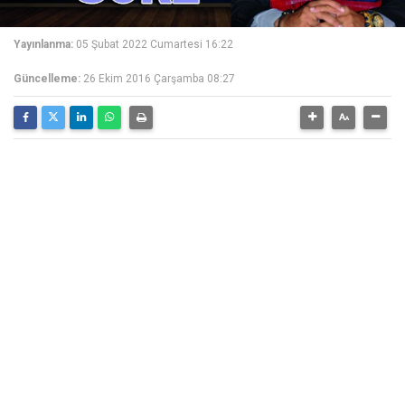
Yayınlanma:
05 Şubat 2022 Cumartesi 16:22
Güncelleme:
26 Ekim 2016 Çarşamba 08:27