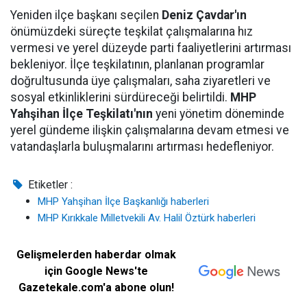
Yeniden ilçe başkanı seçilen
Deniz Çavdar'ın
önümüzdeki süreçte teşkilat çalışmalarına hız
vermesi ve yerel düzeyde parti faaliyetlerini artırması
bekleniyor. İlçe teşkilatının, planlanan programlar
doğrultusunda üye çalışmaları, saha ziyaretleri ve
sosyal etkinliklerini sürdüreceği belirtildi.
MHP
Yahşihan İlçe Teşkilatı'nın
yeni yönetim döneminde
yerel gündeme ilişkin çalışmalarına devam etmesi ve
vatandaşlarla buluşmalarını artırması hedefleniyor.
Etiketler :
MHP Yahşihan İlçe Başkanlığı haberleri
MHP Kırıkkale Milletvekili Av. Halil Öztürk haberleri
Gelişmelerden haberdar olmak
için Google News'te
Gazetekale.com'a abone olun!