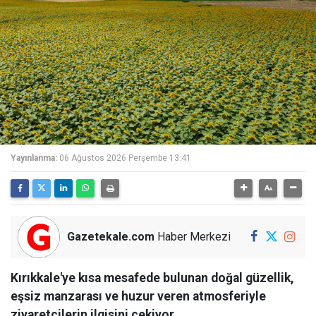
Yayınlanma:
06 Ağustos 2026 Perşembe 13:41
Gazetekale.com
Haber Merkezi
Kırıkkale'ye kısa mesafede bulunan doğal güzellik,
eşsiz manzarası ve huzur veren atmosferiyle
ziyaretçilerin ilgisini çekiyor.