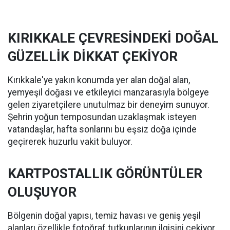
KIRIKKALE ÇEVRESİNDEKİ DOĞAL
GÜZELLİK DİKKAT ÇEKİYOR
Kırıkkale'ye yakın konumda yer alan doğal alan,
yemyeşil doğası ve etkileyici manzarasıyla bölgeye
gelen ziyaretçilere unutulmaz bir deneyim sunuyor.
Şehrin yoğun temposundan uzaklaşmak isteyen
vatandaşlar, hafta sonlarını bu eşsiz doğa içinde
geçirerek huzurlu vakit buluyor.
KARTPOSTALLIK GÖRÜNTÜLER
OLUŞUYOR
Bölgenin doğal yapısı, temiz havası ve geniş yeşil
alanları özellikle fotoğraf tutkunlarının ilgisini çekiyor.