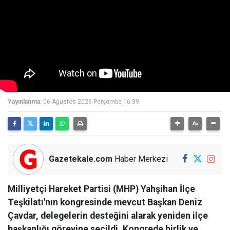
Yayınlanma:
06 Ağustos 2026 Perşembe 16:39
Gazetekale.com
Haber Merkezi
Milliyetçi Hareket Partisi (MHP) Yahşihan İlçe
Teşkilatı'nın kongresinde mevcut Başkan Deniz
Çavdar, delegelerin desteğini alarak yeniden ilçe
başkanlığı görevine seçildi. Kongrede birlik ve