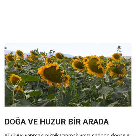
DOĞA VE HUZUR BİR ARADA
Yürüyüş yapmak, piknik yapmak veya sadece doğanın